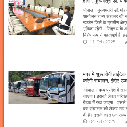
होगा : मुख्यमंत्री डॉ. या
भोपाल। मुख्यमंत्री डॉ. म
आयोजन राज्य सरकार की सर्व
उज्जैन जिले के ग्रामीण क्षेत
भूमिका रहेगी। सिंहस्थ के आ
विशेष रूप से महत्वपूर्ण है, इं
11-Feb-2025
मप्र में शुरू होगी हाईट
करेगी संचालन, इंदौर-उज
भोपाल। मध्य प्रदेश में सर
जाएगा। इसको लेकर परिवहन 
बैठक में रखा जाएगा। इससे 
बस संचालन को लेकर राय ल
दी है। इसके तहत एक राज्
04-Feb-2025