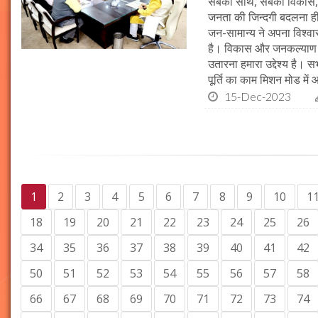
सबका साथ, सबका विकास, 
जनता की जिन्दगी बदलना ही हम
जन-सामान्य ने अपना विश्वास 
है। विकास और जनकल्याण क
उतारना हमारा उद्देश्य है। 
पूर्ति का काम मिशन मोड में 
15-Dec-2023
1
2
3
4
5
6
7
8
9
10
1
18
19
20
21
22
23
24
25
26
34
35
36
37
38
39
40
41
42
50
51
52
53
54
55
56
57
58
66
67
68
69
70
71
72
73
74