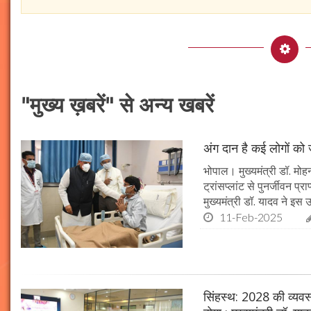
"मुख्य ख़बरें" से अन्य खबरें
अंग दान है कई लोगों को ज
भोपाल। मुख्यमंत्री डॉ. मोहन
ट्रांसप्लांट से पुनर्जीवन प
मुख्यमंत्री डॉ. यादव ने इ
11-Feb-2025
सिंहस्थ: 2028 की व्यवस्थ