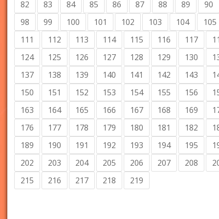
82
83
84
85
86
87
88
89
90
98
99
100
101
102
103
104
105
111
112
113
114
115
116
117
1
124
125
126
127
128
129
130
1
137
138
139
140
141
142
143
1
150
151
152
153
154
155
156
1
163
164
165
166
167
168
169
1
176
177
178
179
180
181
182
1
189
190
191
192
193
194
195
1
202
203
204
205
206
207
208
2
215
216
217
218
219