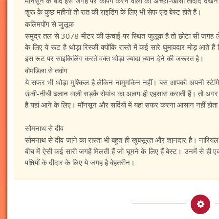
मानसून के बाद इस जगह पर कैंपिंग करने वालों की अच्छी-खासी तादाद देखने 
शुरू के कुछ महीनों तो रात की राइडिंग के लिए भी सेफ एंड बेस्ट होते हैं।
कलिमपोंग से जुलूक
समुद्र तल से 3078 मीटर की ऊंचाई पर स्थित जुलूक है तो छोटा सी जगह ले
के लिए ये रूट है थोड़ा रिस्की क्योंकि रास्ते में कई सारे घुमावदार मोड़ आते
इस रूट पर साइकिलिंग करते वक्त थोड़ा ज्यादा ध्यान देने की जरूरत है।
बोमडिला से तवांग
ये सफर भी थोड़ा मुश्किल है लेकिन नामुमकिन नहीं। बस आपको अपनी स्ट
ऊंची-नीची ढलान वाली सड़कें रोमांच का अलग ही एहसास कराती हैं। तो अगर आप
है यहां आने के लिए। मॉनसून और सर्दियों में यहां सफर करना आसान नहीं होत
सोमनाथ से दीव
सोमनाथ से दीव जाने का रास्ता भी बहुत ही खूबसूरत और शानदार है। नारियल
बीच में ऐसी कई सारी जगहें मिलती हैं जो घूमने के लिए हैं बेस्ट। उनमें से
पक्षियों के दीदार के लिए ये जगह है बेहतरीन।