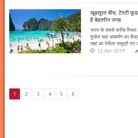
खूबसूरत बीच, टेस्टी फू
है बेहतरीन जगह
भारत के सबसे करीब स्थित 
फुकेत यहां आकर्षण का केंद्र
जहां का रेतीला समुद्री तट 
11-Apr-2019
1
2
3
4
5
6