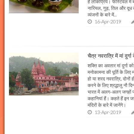
है लोकप्रिय। फेस्टिवल में
नारियल, गुड़, तिल और दूध 
व्यंजनों के बारे में...
16-Apr-2019
चैत्र नवरात्रि में मां दुर
शक्ति का अवतार मां दुर्गा क
मनोकामना की पूर्ति के लिए म
हो या शरद नवरात्रि, दोनों ही
करने के लिए श्रद्धालु नौ द
भारत में अलग-अलग जगहों पर 
कहानियां हैं। कहते हैं इन जग
मंदिरों के बारे में जानेंगे।
13-Apr-2019