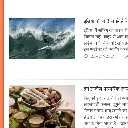
इंडिया की ये 8 जगहें हैं 
इंडिया में सर्फिंग का क्रेज 
जितना नहीं, बाहर से आने वा
इंडिया में भी धीरे-धीरे लोग
इस एडवेंचर को एन्जॉय करने क
26-Apr-2019
इन लज़ीज पारंपरिक ज़ाय
बिहू की शुरूआत होते ही असम
लहलहाती फसल, झूमते-नाचत
रौनक में चार चांद लगाने का
हैं इसलिए यहां इस त्योहार 
पान के बिना अधूरा है। खा