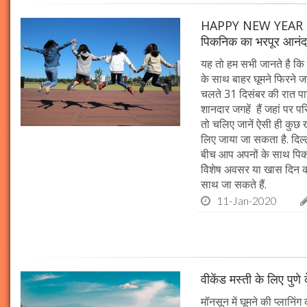
HAPPY NEW YEAR 2020:
पिकनिक का भरपूर आनं
यह तो हम सभी जानते है कि न
के साथ बाहर घूमने फिरने 
चलते 31 दिसंबर की रात पार्ट
शानदार जगहें हैं जहां पर प
तो चलिए जानें ऐसी ही कुछ ख
लिए जाया जा सकता है. दिल्
बीच आप अपनों के साथ पिकन
विेशेष अवसर या खास दिन की
साथ जा सकते हैं.
11-Jan-2020
वीकेंड मस्ती के लिए पु
मॉनसून में घूमने की प्लानिंग