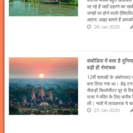
क्योंकि मौसम बहुत आकर्षक ह
जा रहे हैं जहाँ ठहरने का ख
जगहों पर होने वाली ऐक्टिवि
आएगा. आइए बताते हैं आपको
28-Jan-2020
कंबोडिया में बसा है दुनि
बड़ी ही रोमांचक
12वीं शताब्दी के अंकोरवाट 
बना लिया गया था। डेढ़ टन स
सैकड़ों किलोमीटर दूर से व
राजा ने मंदिर के लिए करीब स
ली। नावों में लादकरक ये चट
25-Jan-2020