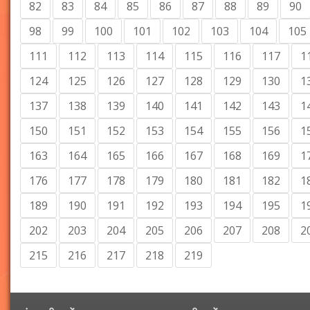
82
83
84
85
86
87
88
89
90
98
99
100
101
102
103
104
105
111
112
113
114
115
116
117
1
124
125
126
127
128
129
130
1
137
138
139
140
141
142
143
1
150
151
152
153
154
155
156
1
163
164
165
166
167
168
169
1
176
177
178
179
180
181
182
1
189
190
191
192
193
194
195
1
202
203
204
205
206
207
208
2
215
216
217
218
219