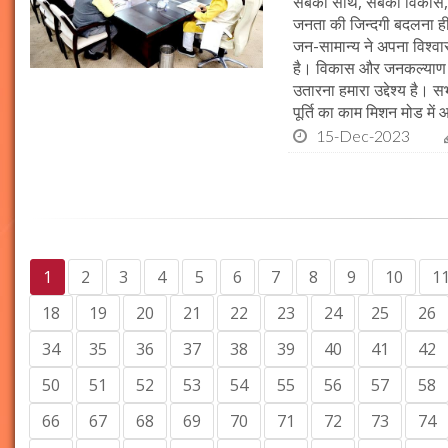
सबका साथ, सबका विकास, 
जनता की जिन्दगी बदलना ही हम
जन-सामान्य ने अपना विश्वास 
है। विकास और जनकल्याण क
उतारना हमारा उद्देश्य है। 
पूर्ति का काम मिशन मोड में 
15-Dec-2023
1
2
3
4
5
6
7
8
9
10
1
18
19
20
21
22
23
24
25
26
34
35
36
37
38
39
40
41
42
50
51
52
53
54
55
56
57
58
66
67
68
69
70
71
72
73
74