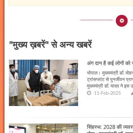
"मुख्य ख़बरें" से अन्य खबरें
अंग दान है कई लोगों को ज
भोपाल। मुख्यमंत्री डॉ. मोहन
ट्रांसप्लांट से पुनर्जीवन प
मुख्यमंत्री डॉ. यादव ने इ
11-Feb-2025
सिंहस्थ: 2028 की व्यवस्थ