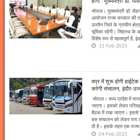
होगा : मुख्यमंत्री डॉ. या
भोपाल। मुख्यमंत्री डॉ. म
आयोजन राज्य सरकार की सर्व
उज्जैन जिले के ग्रामीण क्षेत
भूमिका रहेगी। सिंहस्थ के आ
विशेष रूप से महत्वपूर्ण है, इं
11-Feb-2025
मप्र में शुरू होगी हाईट
करेगी संचालन, इंदौर-उज
भोपाल। मध्य प्रदेश में सर
जाएगा। इसको लेकर परिवहन 
बैठक में रखा जाएगा। इससे 
बस संचालन को लेकर राय ल
दी है। इसके तहत एक राज्
04-Feb-2025