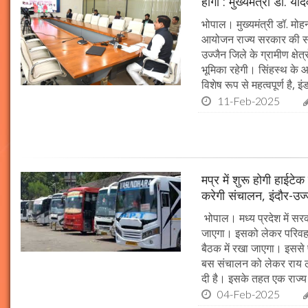
होगा : मुख्यमंत्री डॉ. या
भोपाल। मुख्यमंत्री डॉ. म
आयोजन राज्य सरकार की सर्व
उज्जैन जिले के ग्रामीण क्षेत
भूमिका रहेगी। सिंहस्थ के आ
विशेष रूप से महत्वपूर्ण है, इं
11-Feb-2025
मप्र में शुरू होगी हाईट
करेगी संचालन, इंदौर-उज
भोपाल। मध्य प्रदेश में सर
जाएगा। इसको लेकर परिवहन 
बैठक में रखा जाएगा। इससे 
बस संचालन को लेकर राय ल
दी है। इसके तहत एक राज्
04-Feb-2025