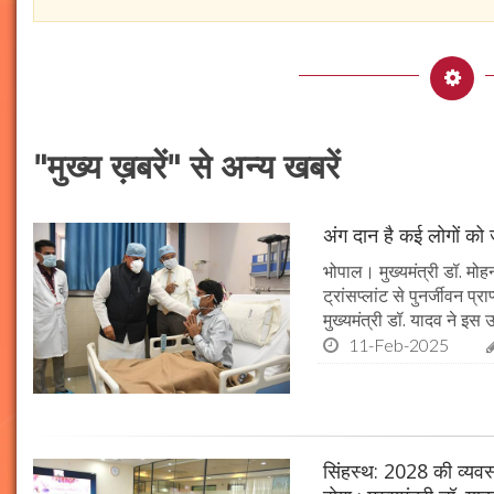
"मुख्य ख़बरें" से अन्य खबरें
अंग दान है कई लोगों को ज
भोपाल। मुख्यमंत्री डॉ. मोहन
ट्रांसप्लांट से पुनर्जीवन प
मुख्यमंत्री डॉ. यादव ने इ
11-Feb-2025
सिंहस्थ: 2028 की व्यवस्थ