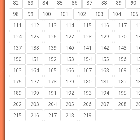
82
83
84
85
86
87
88
89
90
98
99
100
101
102
103
104
105
111
112
113
114
115
116
117
1
124
125
126
127
128
129
130
1
137
138
139
140
141
142
143
1
150
151
152
153
154
155
156
1
163
164
165
166
167
168
169
1
176
177
178
179
180
181
182
1
189
190
191
192
193
194
195
1
202
203
204
205
206
207
208
2
215
216
217
218
219