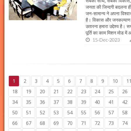
सबका साथ, सबका विकास, 
जनता की जिन्दगी बदलना ही हम
जन-सामान्य ने अपना विश्वास 
है। विकास और जनकल्याण क
उतारना हमारा उद्देश्य है। 
पूर्ति का काम मिशन मोड में 
15-Dec-2023
1
2
3
4
5
6
7
8
9
10
1
18
19
20
21
22
23
24
25
26
34
35
36
37
38
39
40
41
42
50
51
52
53
54
55
56
57
58
66
67
68
69
70
71
72
73
74