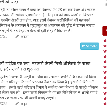
ंत्री डॉ. यादव
25-Jan-2023
mp mirror samachar seva
ंत्री डॉ. मोहन यादव ने कहा कि सिहंस्थ: 2028 का व्यवस्थित और सफल
रकार की सर्वोच्च प्राथमिकता है। सिंहस्थ की व्यवस्थाओं का विस्तार
ग्रामीण क्षेत्रों तक होगा, अत: इसमें पंचायत प्रतिनिधियों की महत्वपूर्ण
 सिंहस्थ के आयोजन में श्रद्धालुओं के आवागमन की दृष्टि से उज्जैन जनपद
्वपूर्ण है, इंडस्ट्रियल बेल्ट भी इसी क्षेत्र में विद्यमान है।
2025
mpm
ht
ht
Read More
ht
ht
ht
ू होगी हाईटेक बस सेवा, सरकारी कंपनी निजी ऑपरेटरों के मार्फत
ht
, इंदौर-उज्जैन से शुरुआत
ht
्रदेश में सरकारी यात्री बस सेवा का संचालन कंपनियों के माध्यम से किया
ht
लेकर परिवहन विभाग ने प्रस्ताव तैयार कर लिया है। इसको कैबिनेट की
ht
जाएगा। इससे पहले परिवहन विभाग ने संबंधित अन्य विभागों से यात्री परिवहन
ht
 लेकर राय ली। इसमें शहरी विकास विभागऔर विधि विभाग ने अपनी राय दे
ht
तहत एक राज्य स्तर की कंपनी बनाई जाएगी।
ht
ht
2025
mpm