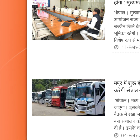
होगा : मुख्यम
भोपाल। मुख्यम
आयोजन राज्य स
उज्जैन जिले के 
भूमिका रहेगी।
विशेष रूप से महत
11-Feb-
मप्र में शुर
करेगी संचालन
भोपाल। मध्य प
जाएगा। इसको 
बैठक में रखा 
बस संचालन को
दी है। इसके 
04-Feb-