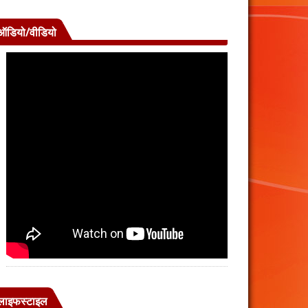
ऑडियो/वीडियो
लाइफस्टाइल