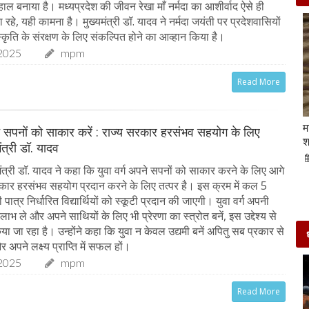
ाल बनाया है। मध्यप्रदेश की जीवन रेखा माँ नर्मदा का आशीर्वाद ऐसे ही
े, यही कामना है। मुख्यमंत्री डॉ. यादव ने नर्मदा जयंती पर प्रदेशवासियों
कृति के संरक्षण के लिए संकल्पित होने का आव्हान किया है।
2025
mpm
Read More
Beauty Tips | बादाम और एलोवेरा जेल से आसानी से
म
ने सपनों को साकार करें : राज्य सरकार हरसंभव सहयोग के लिए
घर पर ही बनाएं काजल और मॉइश्चराइजर
श
मंत्री डॉ. यादव
21-Sep-2022
mp mirror samachar seva
ंत्री डॉ. यादव ने कहा कि युवा वर्ग अपने सपनों को साकार करने के लिए आगे
कार हरसंभव सहयोग प्रदान करने के लिए तत्पर है। इस क्रम में कल 5
ात्र निर्धारित विद्यार्थियों को स्कूटी प्रदान की जाएगी। युवा वर्ग अपनी
 लाभ ले और अपने साथियों के लिए भी प्रेरणा का स्त्रोत बनें, इस उद्देश्य से
 जा रहा है। उन्होंने कहा कि युवा न केवल उद्यमी बनें अपितु सब प्रकार से
र अपने लक्ष्य प्राप्ति में सफल हों।
2025
mpm
Read More