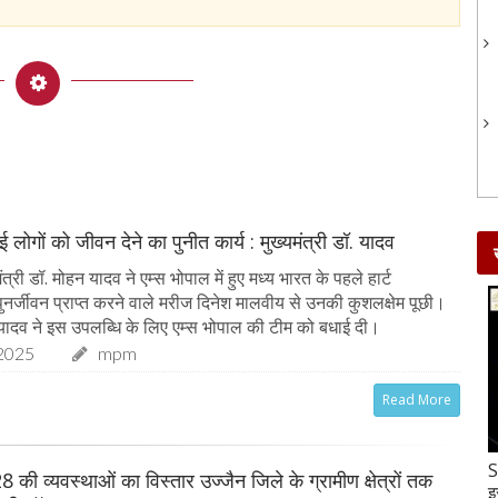
 लोगों को जीवन देने का पुनीत कार्य : मुख्यमंत्री डॉ. यादव
त्री डॉ. मोहन यादव ने एम्स भोपाल में हुए मध्य भारत के पहले हार्ट
े पुनर्जीवन प्राप्त करने वाले मरीज दिनेश मालवीय से उनकी कुशलक्षेम पूछी।
ॉ. यादव ने इस उपलब्धि के लिए एम्स भोपाल की टीम को बधाई दी।
2025
mpm
Read More
Gud-Moongfali Chikki : सर्दियों का मजा हो जाएगा
S
8 की व्यवस्थाओं का विस्तार उज्जैन जिले के ग्रामीण क्षेत्रों तक
दोगुना जब इस तरह बनाएंगे गुड़-मूंगफली की चिक्की
इ