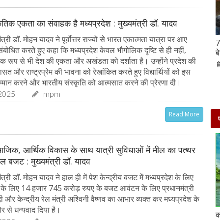
कृतिक एकता का संवाहक है मध्यप्रदेश : मुख्यमंत्री डॉ. यादव
त्री डॉ. मोहन यादव ने पूर्वोत्तर राज्यों से भारत एकात्मता यात्रा पर आए
Hanuman Jayanti 2023 : हनुमान जयंती पर राशि के
7
को संबोधित करते हुए कहा कि मध्यप्रदेश केवल भौगोलिक दृष्टि से ही नहीं,
अनुसार करें मंत्रों का जाप, जरूर मिलेगा पूजा का फल
ब
िक रूप से भी देश की एकता और अखंडता को दर्शाता है। उन्होंने प्रदेश की
02-Apr-2023
mp mirror samachar seva
ासत और राष्ट्रप्रेम की भावना को रेखांकित करते हुए विद्यार्थियों को इस
्मान करने और भारतीय संस्कृति को आत्मसात करने की प्रेरणा दी।
2025
mpm
Read More
माजिक, आर्थिक विकास के साथ यात्री सुविधाओं में मील का पत्थर
ेल बजट : मुख्यमंत्री डॉ. यादव
त्री डॉ. मोहन यादव ने हाल ही में पेश केन्द्रीय बजट में मध्यप्रदेश के लिए
ं के लिए 14 हजार 745 करोड़ रुपए के बजट आवंटन के लिए प्रधानमंत्री
ोदी और केन्द्रीय रेल मंत्री अश्विनी वैष्णव का आभार व्यक्त कर मध्यप्रदेश के
र से धन्यवाद दिया है।
दो दिनों की छुट्टी एन्जॉय करने के लिए बेहतरीन है दिल्ली के
क