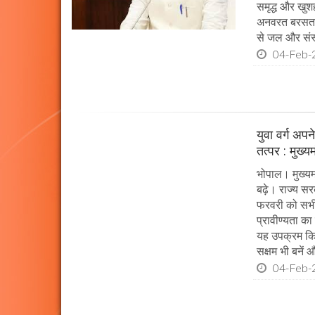
समृद्ध और खुशह
अनवरत बरसता रह
से जल और संस्
04-Feb-
युवा वर्ग अप
तत्पर : मुख्य
भोपाल। मुख्यम
बढ़े। राज्य सर
फरवरी को सभी प
प्रावीण्यता का
यह उपक्रम किया
सक्षम भी बनें औ
04-Feb-