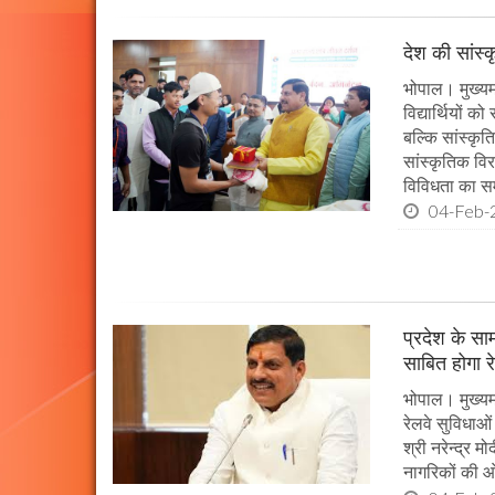
देश की सांस्
भोपाल। मुख्यमं
विद्यार्थियों 
बल्कि सांस्कृत
सांस्कृतिक विर
विविधता का सम
04-Feb-
प्रदेश के सा
साबित होगा र
भोपाल। मुख्यमं
रेलवे सुविधाओ
श्री नरेन्द्र म
नागरिकों की ओ