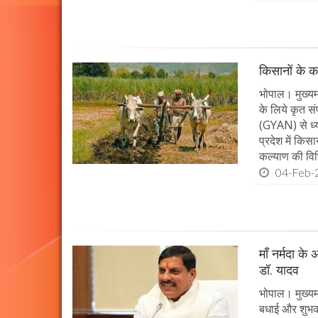
किसानों के क
भोपाल। मुख्यमं
के लिये कृत सं
(GYAN) से ध्य
प्रदेश में किस
कल्याण की विभ
04-Feb-
माँ नर्मदा के
डॉ. यादव
भोपाल। मुख्यमं
बधाई और शुभकाम