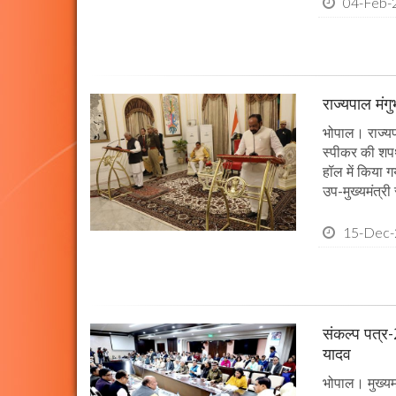
04-Feb-
राज्यपाल मंग
भोपाल। राज्यपा
स्पीकर की श
हॉल में किया ग
उप-मुख्यमंत्री 
15-Dec
संकल्प पत्र-
यादव
भोपाल। मुख्यमंत