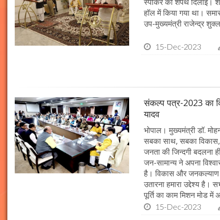
स्पीकर की शपथ दिलाई। श
हॉल में किया गया था। समारो
उप-मुख्यमंत्री राजेन्द्र शुक
15-Dec-2023
संकल्प पत्र-2023 का क्र
यादव
भोपाल। मुख्यमंत्री डॉ. मोहन 
सबका साथ, सबका विकास, 
जनता की जिन्दगी बदलना ही हम
जन-सामान्य ने अपना विश्वास 
है। विकास और जनकल्याण क
उतारना हमारा उद्देश्य है। 
पूर्ति का काम मिशन मोड में 
15-Dec-2023