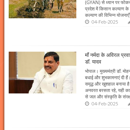
(GYAN) से ध्यान पर फोकस 
प्रदेश में किसान कल्याण के 
कल्याण की विभिन्न योजनाएँ
04-Feb-2025
माँ नर्मदा के अविरल प्रव
डॉ. यादव
भोपाल। मुख्यमंत्री डॉ. मोहन
बधाई और शुभकामनाएं दी हैं। 
समृद्ध और खुशहाल बनाया है।
अनवरत बरसता रहे, यही कामना
से जल और संस्कृति के संरक
04-Feb-2025