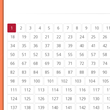
1
2
3
4
5
6
7
8
9
10
1
18
19
20
21
22
23
24
25
26
34
35
36
37
38
39
40
41
42
50
51
52
53
54
55
56
57
58
66
67
68
69
70
71
72
73
74
82
83
84
85
86
87
88
89
90
98
99
100
101
102
103
104
105
111
112
113
114
115
116
117
1
124
125
126
127
128
129
130
1
137
138
139
140
141
142
143
1