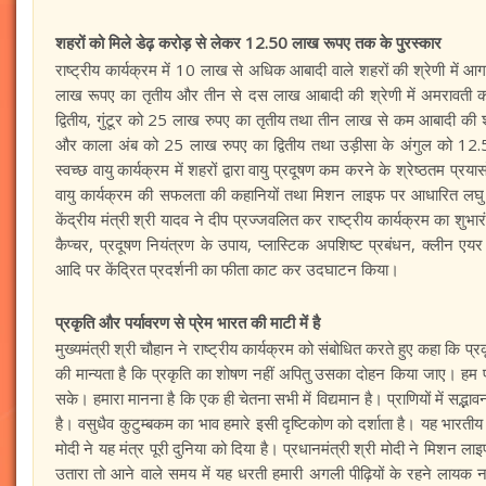
शहरों को मिले डेढ़ करोड़ से लेकर 12.50 लाख रूपए तक के पुरस्कार
राष्ट्रीय कार्यक्रम में 10 लाख से अधिक आबादी वाले शहरों की श्रेणी में 
लाख रूपए का तृतीय और तीन से दस लाख आबादी की श्रेणी में अमरावती क
द्वितीय, गुंटूर को 25 लाख रुपए का तृतीय तथा तीन लाख से कम आबादी की श
और काला अंब को 25 लाख रुपए का द्वितीय तथा उड़ीसा के अंगुल को 12.50
स्वच्छ वायु कार्यक्रम में शहरों द्वारा वायु प्रदूषण कम करने के श्रेष्ठतम प्
वायु कार्यक्रम की सफलता की कहानियों तथा मिशन लाइफ पर आधारित लघु फि
केंद्रीय मंत्री श्री यादव ने दीप प्रज्जवलित कर राष्ट्रीय कार्यक्रम का शु
कैप्चर, प्रदूषण नियंत्रण के उपाय, प्लास्टिक अपशिष्ट प्रबंधन, क्लीन एयर प्
आदि पर केंद्रित प्रदर्शनी का फीता काट कर उदघाटन किया।
प्रकृति और पर्यावरण से प्रेम भारत की माटी में है
मुख्यमंत्री श्री चौहान ने राष्ट्रीय कार्यक्रम को संबोधित करते हुए कहा कि प्र
की मान्यता है कि प्रकृति का शोषण नहीं अपितु उसका दोहन किया जाए। हम प्
सके। हमारा मानना है कि एक ही चेतना सभी में विद्यमान है। प्राणियों में सद्भा
है। वसुधैव कुटुम्बकम का भाव हमारे इसी दृष्टिकोण को दर्शाता है। यह भारतीय
मोदी ने यह मंत्र पूरी दुनिया को दिया है। प्रधानमंत्री श्री मोदी ने मिशन ल
Gud-Moongfali Chikki : सर्दियों का मजा हो जाएगा
उतारा तो आने वाले समय में यह धरती हमारी अगली पीढ़ियों के रहने लायक नहीं
दोगुना जब इस तरह बनाएंगे गुड़-मूंगफली की चिक्की