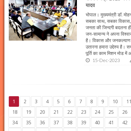
यादव
भोपाल। मुख्यमंत्री डॉ. मोहन 
सबका साथ, सबका विकास, 
जनता की जिन्दगी बदलना ही हम
जन-सामान्य ने अपना विश्वास 
है। विकास और जनकल्याण क
उतारना हमारा उद्देश्य है। 
पूर्ति का काम मिशन मोड में 
15-Dec-2023
1
2
3
4
5
6
7
8
9
10
1
18
19
20
21
22
23
24
25
26
34
35
36
37
38
39
40
41
42