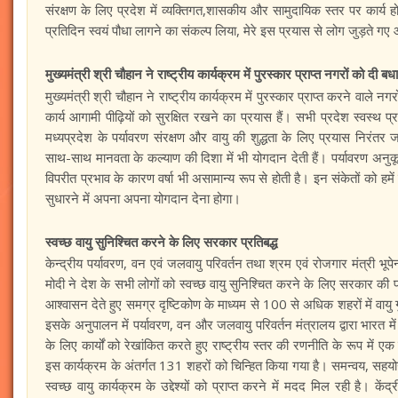
संरक्षण के लिए प्रदेश में व्यक्तिगत,शासकीय और सामुदायिक स्तर पर कार्य हो
25-Jan-2023
mp mirror samachar seva
प्रतिदिन स्वयं पौधा लागने का संकल्प लिया, मेरे इस प्रयास से लोग जुड़ते ग
मुख्यमंत्री श्री चौहान ने राष्ट्रीय कार्यक्रम में पुरस्कार प्राप्त नगरों को दी बध
मुख्यमंत्री श्री चौहान ने राष्ट्रीय कार्यक्रम में पुरस्कार प्राप्त करने वाले 
कार्य आगामी पीढ़ियों को सुरक्षित रखने का प्रयास हैं। सभी प्रदेश स्वस्थ प्रत
मध्यप्रदेश के पर्यावरण संरक्षण और वायु की शुद्धता के लिए प्रयास निरंतर जा
साथ-साथ मानवता के कल्याण की दिशा में भी योगदान देती हैं। पर्यावरण अन
विपरीत प्रभाव के कारण वर्षा भी असामान्य रूप से होती है। इन संकेतों को हम
सुधारने में अपना अपना योगदान देना होगा।
स्वच्छ वायु सुनिश्चित करने के लिए सरकार प्रतिबद्ध
केन्द्रीय पर्यावरण, वन एवं जलवायु परिवर्तन तथा श्रम एवं रोजगार मंत्री भ
मोदी ने देश के सभी लोगों को स्वच्छ वायु सुनिश्चित करने के लिए सरकार की प
आश्वासन देते हुए समग्र दृष्टिकोण के माध्यम से 100 से अधिक शहरों में वायु 
इसके अनुपालन में पर्यावरण, वन और जलवायु परिवर्तन मंत्रालय द्वारा भारत मे
के लिए कार्यों को रेखांकित करते हुए राष्ट्रीय स्तर की रणनीति के रूप में एक
इस कार्यक्रम के अंतर्गत 131 शहरों को चिन्हित किया गया है। समन्वय, सहयोग
स्वच्छ वायु कार्यक्रम के उद्देश्यों को प्राप्त करने में मदद मिल रही है। के