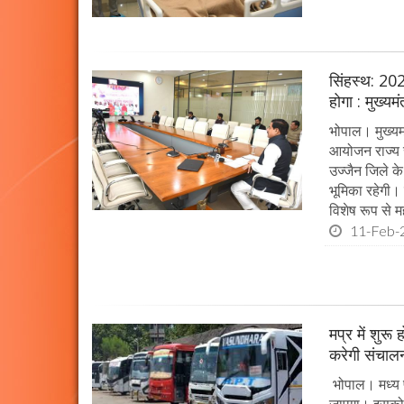
सिंहस्थ: 202
होगा : मुख्यम
भोपाल। मुख्यम
आयोजन राज्य स
उज्जैन जिले के 
भूमिका रहेगी।
विशेष रूप से महत
11-Feb-
मप्र में शुर
करेगी संचालन
भोपाल। मध्य प