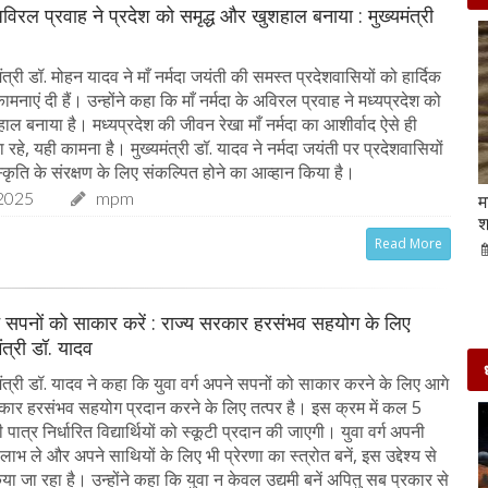
 अविरल प्रवाह ने प्रदेश को समृद्ध और खुशहाल बनाया : मुख्यमंत्री
त्री डॉ. मोहन यादव ने माँ नर्मदा जयंती की समस्त प्रदेशवासियों को हार्दिक
नाएं दी हैं। उन्होंने कहा कि माँ नर्मदा के अविरल प्रवाह ने मध्यप्रदेश को
ाल बनाया है। मध्यप्रदेश की जीवन रेखा माँ नर्मदा का आशीर्वाद ऐसे ही
े, यही कामना है। मुख्यमंत्री डॉ. यादव ने नर्मदा जयंती पर प्रदेशवासियों
कृति के संरक्षण के लिए संकल्पित होने का आव्हान किया है।
2025
mpm
Beauty Tips | बादाम और एलोवेरा जेल से आसानी से
म
घर पर ही बनाएं काजल और मॉइश्चराइजर
श
Read More
21-Sep-2022
mp mirror samachar seva
ने सपनों को साकार करें : राज्य सरकार हरसंभव सहयोग के लिए
मंत्री डॉ. यादव
ंत्री डॉ. यादव ने कहा कि युवा वर्ग अपने सपनों को साकार करने के लिए आगे
कार हरसंभव सहयोग प्रदान करने के लिए तत्पर है। इस क्रम में कल 5
ात्र निर्धारित विद्यार्थियों को स्कूटी प्रदान की जाएगी। युवा वर्ग अपनी
 लाभ ले और अपने साथियों के लिए भी प्रेरणा का स्त्रोत बनें, इस उद्देश्य से
 जा रहा है। उन्होंने कहा कि युवा न केवल उद्यमी बनें अपितु सब प्रकार से