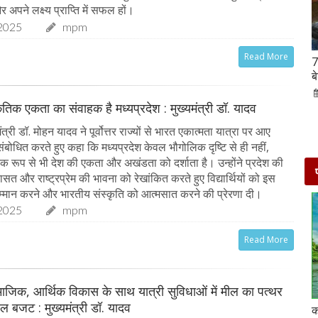
र अपने लक्ष्य प्राप्ति में सफल हों।
2025
mpm
Read More
Hanuman Jayanti 2023 : हनुमान जयंती पर राशि के
7
अनुसार करें मंत्रों का जाप, जरूर मिलेगा पूजा का फल
ब
02-Apr-2023
mp mirror samachar seva
कृतिक एकता का संवाहक है मध्यप्रदेश : मुख्यमंत्री डॉ. यादव
त्री डॉ. मोहन यादव ने पूर्वोत्तर राज्यों से भारत एकात्मता यात्रा पर आए
को संबोधित करते हुए कहा कि मध्यप्रदेश केवल भौगोलिक दृष्टि से ही नहीं,
िक रूप से भी देश की एकता और अखंडता को दर्शाता है। उन्होंने प्रदेश की
ासत और राष्ट्रप्रेम की भावना को रेखांकित करते हुए विद्यार्थियों को इस
्मान करने और भारतीय संस्कृति को आत्मसात करने की प्रेरणा दी।
2025
mpm
Read More
माजिक, आर्थिक विकास के साथ यात्री सुविधाओं में मील का पत्थर
ेल बजट : मुख्यमंत्री डॉ. यादव
दो दिनों की छुट्टी एन्जॉय करने के लिए बेहतरीन है दिल्ली के
क