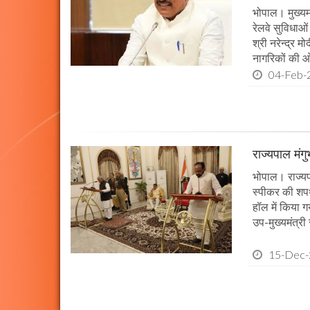
भोपाल। मुख्यमं
रेलवे सुविधाओ
श्री नरेन्द्र म
नागरिकों की ओ
04-Feb-
राज्यपाल मंग
भोपाल। राज्यपा
स्पीकर की श
हॉल में किया ग
उप-मुख्यमंत्री 
15-Dec