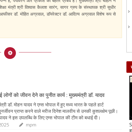
 है, पर्यावरण और प्रकाश का बेहतर प्रबंध है। मुख्यमंत्री श्री चौहान ने
शिक्षा मंत्री श्री विश्वास कैलाश सारंग, सागर ग्रुप के संस्थापक श्री सुधीर
आफीसर डॉ. मोहित अग्रवाल, डॉयरेक्टर डॉ. आदित्य अग्रवाल विशेष रूप से
 लोगों को जीवन देने का पुनीत कार्य : मुख्यमंत्री डॉ. यादव
त्री डॉ. मोहन यादव ने एम्स भोपाल में हुए मध्य भारत के पहले हार्ट
े पुनर्जीवन प्राप्त करने वाले मरीज दिनेश मालवीय से उनकी कुशलक्षेम पूछी।
ॉ. यादव ने इस उपलब्धि के लिए एम्स भोपाल की टीम को बधाई दी।
Gud-Moongfali Chikki : सर्दियों का मजा हो जाएगा
S
2025
mpm
दोगुना जब इस तरह बनाएंगे गुड़-मूंगफली की चिक्की
इ