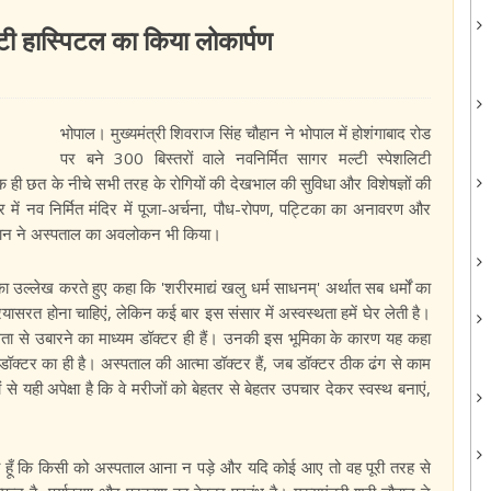
लिटी हास्पिटल का किया लोकार्पण
भोपाल। मुख्यमंत्री शिवराज सिंह चौहान ने भोपाल में होशंगाबाद रोड
पर बने 300 बिस्तरों वाले नवनिर्मित सागर मल्टी स्पेशलिटी
एक ही छत के नीचे सभी तरह के रोगियों की देखभाल की सुविधा और विशेषज्ञों की
सर में नव निर्मित मंदिर में पूजा-अर्चना, पौध-रोपण, पट्टिका का अनावरण और
चौहान ने अस्पताल का अवलोकन भी किया।
का उल्लेख करते हुए कहा कि 'शरीरमाद्यं खलु धर्म साधनम्' अर्थात सब धर्मों का
्रयासरत होना चाहिएं, लेकिन कई बार इस संसार में अस्वस्थता हमें घेर लेती है।
थता से उबारने का माध्यम डॉक्टर ही हैं। उनकी इस भूमिका के कारण यह कहा
 डॉक्टर का ही है। अस्पताल की आत्मा डॉक्टर हैं, जब डॉक्टर ठीक ढंग से काम
े यही अपेक्षा है कि वे मरीजों को बेहतर से बेहतर उपचार देकर स्वस्थ बनाएं,
रता हूँ कि किसी को अस्पताल आना न पड़े और यदि कोई आए तो वह पूरी तरह से