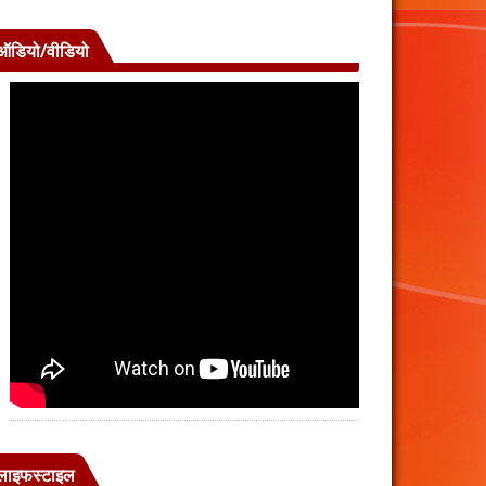
ऑडियो/वीडियो
लाइफस्टाइल