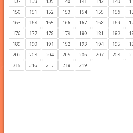
137
138
139
140
141
142
143
1
150
151
152
153
154
155
156
1
163
164
165
166
167
168
169
1
176
177
178
179
180
181
182
1
189
190
191
192
193
194
195
1
202
203
204
205
206
207
208
2
215
216
217
218
219