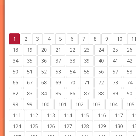
1
2
3
4
5
6
7
8
9
10
1
18
19
20
21
22
23
24
25
26
34
35
36
37
38
39
40
41
42
50
51
52
53
54
55
56
57
58
66
67
68
69
70
71
72
73
74
82
83
84
85
86
87
88
89
90
98
99
100
101
102
103
104
105
111
112
113
114
115
116
117
1
124
125
126
127
128
129
130
1