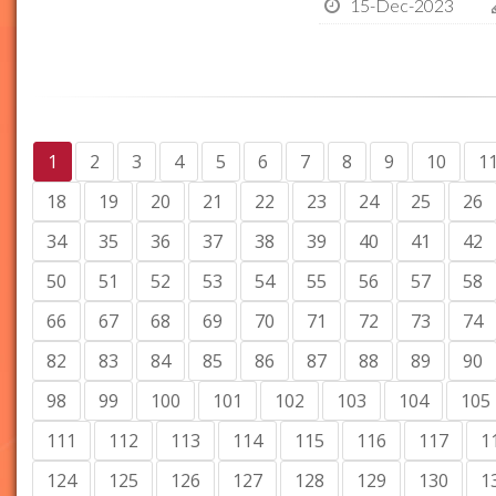
15-Dec-2023
1
2
3
4
5
6
7
8
9
10
1
18
19
20
21
22
23
24
25
26
34
35
36
37
38
39
40
41
42
50
51
52
53
54
55
56
57
58
66
67
68
69
70
71
72
73
74
82
83
84
85
86
87
88
89
90
98
99
100
101
102
103
104
105
111
112
113
114
115
116
117
1
124
125
126
127
128
129
130
1