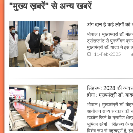
"मुख्य ख़बरें" से अन्य खबरें
अंग दान है कई लोगों को ज
भोपाल। मुख्यमंत्री डॉ. मोहन
ट्रांसप्लांट से पुनर्जीवन प
मुख्यमंत्री डॉ. यादव ने इ
11-Feb-2025
सिंहस्थ: 2028 की व्यवस्थ
होगा : मुख्यमंत्री डॉ. या
भोपाल। मुख्यमंत्री डॉ. म
आयोजन राज्य सरकार की सर्व
उज्जैन जिले के ग्रामीण क्षेत
भूमिका रहेगी। सिंहस्थ के आ
विशेष रूप से महत्वपूर्ण है, इं