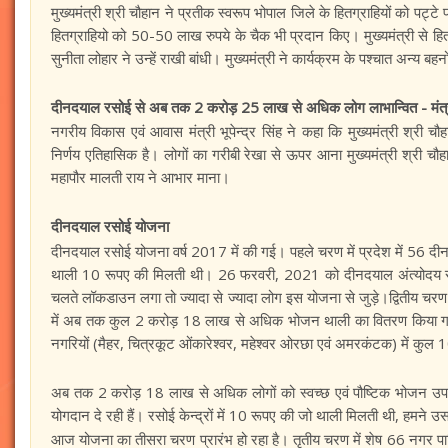
मुख्यमंत्री श्री चौहान ने प्रतीक स्वरूप भोपाल जिले के हितग्राहियों को पट्ट
हितग्राहियो को 50-50 लाख रुपये के चैक भी प्रदान किए। मुख्यमंत्री से हित
सुनीता लोहार ने उन्हें राखी बांधी। मुख्यमंत्री ने कार्यक्रम के पश्चात अन्य 
दीनदयाल रसोई से अब तक 2 करोड़ 25 लाख से अधिक लोग लाभान्वित - मंत्री भ
नगरीय विकास एवं आवास मंत्री भूपेन्द्र सिंह ने कहा कि मुख्यमंत्री श्री चौ
निर्णय एतिहासिक है। लोगों का गरीबी रेखा से ऊपर आना मुख्यमंत्री श्री चौहा
महापौर मालती राय ने आभार माना।
दीनदयाल रसोई योजना
दीनदयाल रसोई योजना वर्ष 2017 में की गई। पहले चरण में प्रदेश में 56 द
थाली 10 रूपए की मिलती थी। 26 फरवरी, 2021 को दीनदयाल अंत्योदय रसो
चलते लॉकडाउन लगा तो ज्यादा से ज्यादा लोग इस योजना से जुड़े।द्वितीय चरण म
में अब तक कुल 2 करोड़ 18 लाख से अधिक भोजन थाली का वितरण किया गया है।
नगरियों (मैहर, चित्रकूट ओंकारेश्वर, महेश्वर ओरछा एवं अमरकंटक) में कुल 100
अब तक 2 करोड़ 18 लाख से अधिक लोगों को स्वच्छ एवं पौष्टिक भोजन उपलब्ध
योगदान दे रही हैं। रसोई केन्द्रों में 10 रूपए की जो थाली मिलती थी, हम
आज योजना का तीसरा चरण प्रारंभ हो रहा है। तृतीय चरण में शेष 66 नगर पालिका