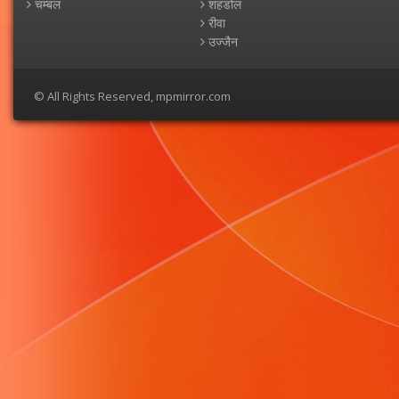
चम्बल
शहडोल
रीवा
उज्जैन
© All Rights Reserved, mpmirror.com