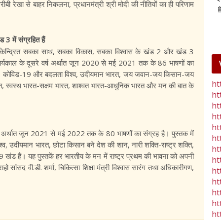
 रेखा से बाहर निकलना, प्रधानमंत्री श्री मोदी की नीतियों का ही परिणाम
25-Jan-2023
mp mirror samachar seva
 में संग्रहित हैं
ों पर केन्द्रित सबका साथ, सबका विकास, सबका विश्वास के खंड 2 और खंड 3
 कार्यकाल के दूसरे वर्ष अर्थात जून 2020 से मई 2021 तक के 86 भाषणों का
र्नेंस, कोविड-19 और बदलता विश्व, उदीयमान भारत, जय जवान-जय किसान-जय
ht
 भारत, स्वस्थ भारत-सक्षम भारत, शाश्वत भारत-आधुनिक भारत और मन की बात के
ht
ht
ht
ht
 वर्ष अर्थात जून 2021 से मई 2022 तक के 80 भाषणों का संग्रह है। पुस्तक में
ht
िश्व, उदीयमान भारत, छोटा किसान बने देश की शान, नारी शक्ति-राष्ट्र शक्ति,
ht
खंड हैं। यह पुस्तकें हर भारतीय के मन में राष्ट्र प्रथम की भावना को अपनी
ht
ाहो सांसद वी.डी. शर्मा, चिकित्सा शिक्षा मंत्री विश्वास सारंग तथा अधिकारीगण,
ht
ht
ht
ht
ht