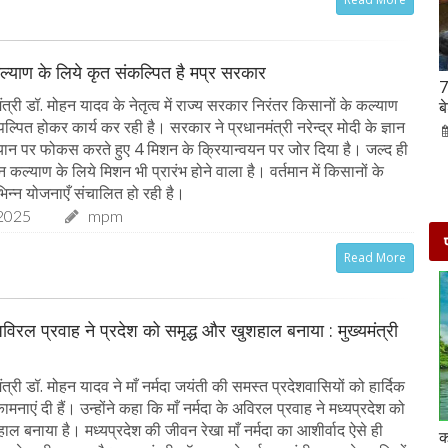
ल्याण के लिये कृत संकल्पित है मप्र सरकार
Hanuman Jayanti 2023 : हनुमान जयंती पर राशि के
7
त्री डॉ. मोहन यादव के नेतृत्व में राज्य सरकार निरंतर किसानों के कल्याण
अनुसार करें मंत्रों का जाप, जरूर मिलेगा पूजा का फल
ब
पल्पित होकर कार्य कर रही है। सरकार ने प्रधानमंत्री नरेन्द्र मोदी के ज्ञान
02-Apr-2023
mp mirror samachar seva
ान पर फोकस करते हुए 4 मिशन के क्रियान्वयन पर जोर दिया है। जल्द ही
ान कल्याण के लिये मिशन भी प्रारंभ होने वाला है। वर्तमान में किसानों के
िन्न योजनाएँ संचालित हो रही है।
2025
mpm
Read More
 अविरल प्रवाह ने प्रदेश को समृद्ध और खुशहाल बनाया : मुख्यमंत्री
त्री डॉ. मोहन यादव ने माँ नर्मदा जयंती की समस्त प्रदेशवासियों को हार्दिक
नाएं दी हैं। उन्होंने कहा कि माँ नर्मदा के अविरल प्रवाह ने मध्यप्रदेश को
ाल बनाया है। मध्यप्रदेश की जीवन रेखा माँ नर्मदा का आशीर्वाद ऐसे ही
दो दिनों की छुट्टी एन्जॉय करने के लिए बेहतरीन है दिल्ली के
क