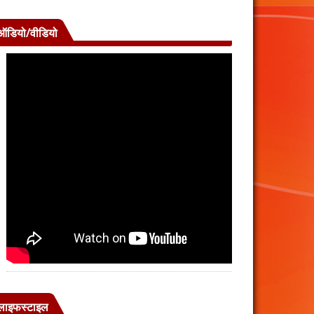
ऑडियो/वीडियो
लाइफस्टाइल