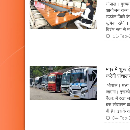
भोपाल। मुख्यम
आयोजन राज्य स
उज्जैन जिले के 
भूमिका रहेगी।
विशेष रूप से महत
11-Feb-
मप्र में शुर
करेगी संचालन
भोपाल। मध्य प
जाएगा। इसको 
बैठक में रखा 
बस संचालन को
दी है। इसके 
04-Feb-