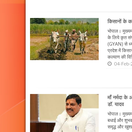
किसानों के क
भोपाल। मुख्यमं
के लिये कृत सं
(GYAN) से ध्य
प्रदेश में किस
कल्याण की विभ
04-Feb-
माँ नर्मदा के
डॉ. यादव
भोपाल। मुख्यमं
बधाई और शुभकाम
समृद्ध और खुशह