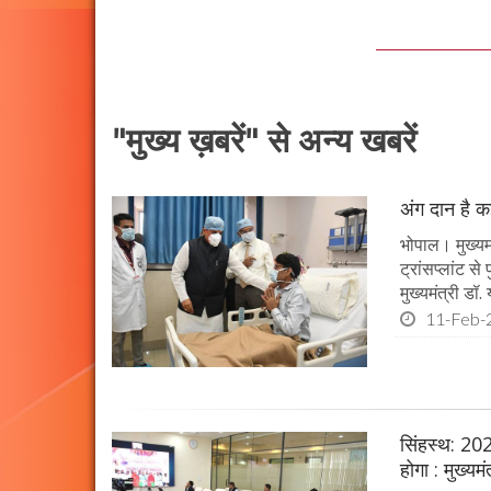
"मुख्य ख़बरें" से अन्य खबरें
अंग दान है कई
भोपाल। मुख्यमं
ट्रांसप्लांट स
मुख्यमंत्री ड
11-Feb-
सिंहस्थ: 202
होगा : मुख्यम