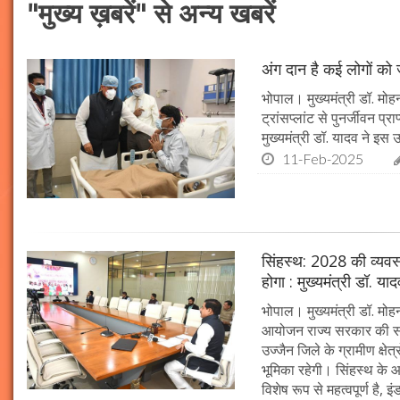
"मुख्य ख़बरें" से अन्य खबरें
अंग दान है कई लोगों को ज
भोपाल। मुख्यमंत्री डॉ. मोहन
ट्रांसप्लांट से पुनर्जीवन प
मुख्यमंत्री डॉ. यादव ने इ
11-Feb-2025
सिंहस्थ: 2028 की व्यवस्थ
होगा : मुख्यमंत्री डॉ. या
भोपाल। मुख्यमंत्री डॉ. म
आयोजन राज्य सरकार की सर्व
उज्जैन जिले के ग्रामीण क्षेत
भूमिका रहेगी। सिंहस्थ के आ
विशेष रूप से महत्वपूर्ण है, इं