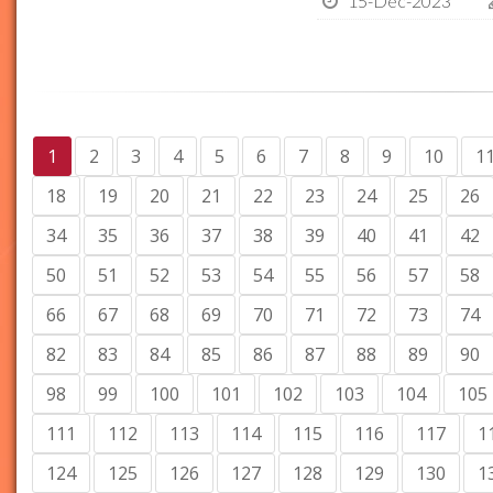
15-Dec-2023
1
2
3
4
5
6
7
8
9
10
1
18
19
20
21
22
23
24
25
26
34
35
36
37
38
39
40
41
42
50
51
52
53
54
55
56
57
58
66
67
68
69
70
71
72
73
74
82
83
84
85
86
87
88
89
90
98
99
100
101
102
103
104
105
111
112
113
114
115
116
117
1
124
125
126
127
128
129
130
1