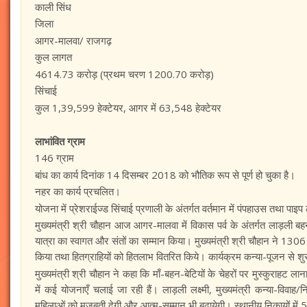
काली सिंध
जिला
आगर-मालवा/ राजगढ़
कुल लागत
4614.73 करोड़ (प्रथम चरण 1200.70 करोड़)
सिंचाई
कुल 1,39,599 हेक्टेयर, आगर में 63,548 हेक्टेयर
लाभांवित ग्राम
146 ग्राम
बांध का कार्य दिनांक 14 दिसम्बर 2018 को भौतिक रूप से पूर्ण हो चुका है।
नहर का कार्य प्रचलित।
योजना में प्रेशराईज्ड सिंचाई प्रणाली के अंतर्गत वर्तमान में पंपहाउस तथा पाइप
मुख्यमंत्री श्री चौहान आज आगर-मालवा में विकास पर्व के अंतर्गत लाड़ली बहन
यात्रा का स्वागत और संतों का सम्मान किया। मुख्यमंत्री श्री चौहान ने 130
किया तथा हितग्राहियों को हितलाभ वितरित किये। कार्यक्रम कन्या-पूजन से श
मुख्यमंत्री श्री चौहान ने कहा कि माँ-बहन-बेटियों के चेहरों पर मुस्कुराहट ल
में कई योजनाएँ चलाई जा रही हैं। लाड़ली लक्ष्मी, मुख्यमंत्री कन्या-वि
महिलाओं को मजबूती देगी और आत्म-सम्मान भी बढ़ायेगी। स्थानीय निकायों में 50 