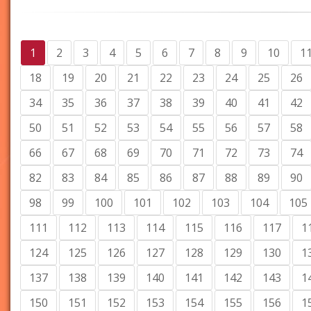
1
2
3
4
5
6
7
8
9
10
1
18
19
20
21
22
23
24
25
26
34
35
36
37
38
39
40
41
42
50
51
52
53
54
55
56
57
58
66
67
68
69
70
71
72
73
74
82
83
84
85
86
87
88
89
90
98
99
100
101
102
103
104
105
111
112
113
114
115
116
117
1
124
125
126
127
128
129
130
1
137
138
139
140
141
142
143
1
150
151
152
153
154
155
156
1