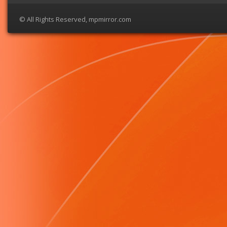
© All Rights Reserved, mpmirror.com