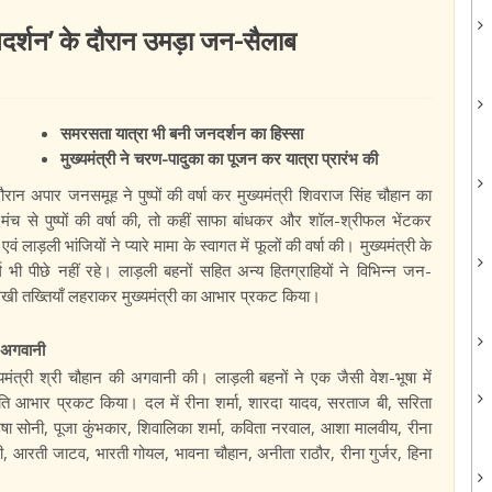
जनदर्शन’ के दौरान उमड़ा जन-सैलाब
समरसता यात्रा भी बनी जनदर्शन का हिस्सा
मुख्यमंत्री ने चरण-पादुका का पूजन कर यात्रा प्रारंभ की
रान अपार जनसमूह ने पुष्पों की वर्षा कर मुख्यमंत्री शिवराज सिंह चौहान का
मंच से पुष्पों की वर्षा की, तो कहीं साफा बांधकर और शॉल-श्रीफल भेंटकर
ं लाड़ली भांजियों ने प्यारे मामा के स्वागत में फूलों की वर्षा की। मुख्यमंत्री के
ुर्ग भी पीछे नहीं रहे। लाड़ली बहनों सहित अन्य हितग्राहियों ने विभिन्न जन-
खी तख्तियाँ लहराकर मुख्यमंत्री का आभार प्रकट किया।
ी अगवानी
यमंत्री श्री चौहान की अगवानी की। लाड़ली बहनों ने एक जैसी वेश-भूषा में
के प्रति आभार प्रकट किया। दल में रीना शर्मा, शारदा यादव, सरताज बी, सरिता
ा, उषा सोनी, पूजा कुंभकार, शिवालिका शर्मा, कविता नरवाल, आशा मालवीय, रीना
ानी, आरती जाटव, भारती गोयल, भावना चौहान, अनीता राठौर, रीना गुर्जर, हिना