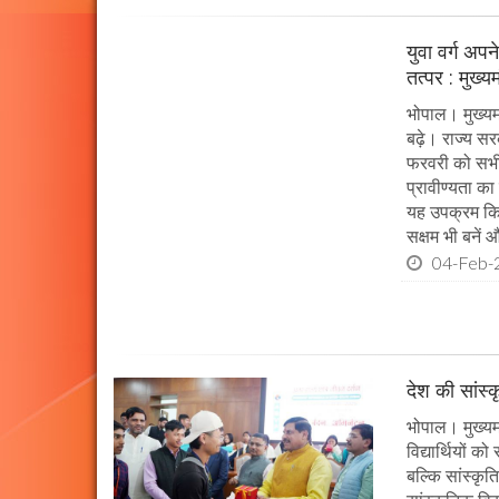
युवा वर्ग अप
तत्पर : मुख्य
भोपाल। मुख्यम
बढ़े। राज्य सर
फरवरी को सभी प
प्रावीण्यता का
यह उपक्रम किया
सक्षम भी बनें औ
04-Feb-
देश की सांस्
भोपाल। मुख्यमं
विद्यार्थियों 
बल्कि सांस्कृत