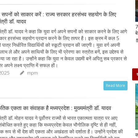
ने सपनों को साकार करें : राज्य सरकार हरसंभव सहयोग के लिए
मंत्री डॉ. यादव
Hanuman Jayanti 2023 : हनुमान जयंती पर राशि के
7
ंत्री डॉ. यादव ने कहा कि युवा वर्ग अपने सपनों को साकार करने के लिए आगे
अनुसार करें मंत्रों का जाप, जरूर मिलेगा पूजा का फल
ब
कार हरसंभव सहयोग प्रदान करने के लिए तत्पर है। इस क्रम में कल 5
02-Apr-2023
mp mirror samachar seva
ात्र निर्धारित विद्यार्थियों को स्कूटी प्रदान की जाएगी। युवा वर्ग अपनी
 लाभ ले और अपने साथियों के लिए भी प्रेरणा का स्त्रोत बनें, इस उद्देश्य से
 जा रहा है। उन्होंने कहा कि युवा न केवल उद्यमी बनें अपितु सब प्रकार से
र अपने लक्ष्य प्राप्ति में सफल हों।
2025
mpm
Read More
कृतिक एकता का संवाहक है मध्यप्रदेश : मुख्यमंत्री डॉ. यादव
त्री डॉ. मोहन यादव ने पूर्वोत्तर राज्यों से भारत एकात्मता यात्रा पर आए
को संबोधित करते हुए कहा कि मध्यप्रदेश केवल भौगोलिक दृष्टि से ही नहीं,
िक रूप से भी देश की एकता और अखंडता को दर्शाता है। उन्होंने प्रदेश की
दो दिनों की छुट्टी एन्जॉय करने के लिए बेहतरीन है दिल्ली के
क