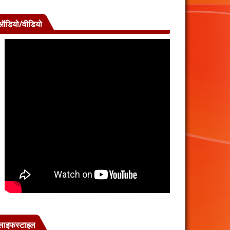
ऑडियो/वीडियो
लाइफस्टाइल