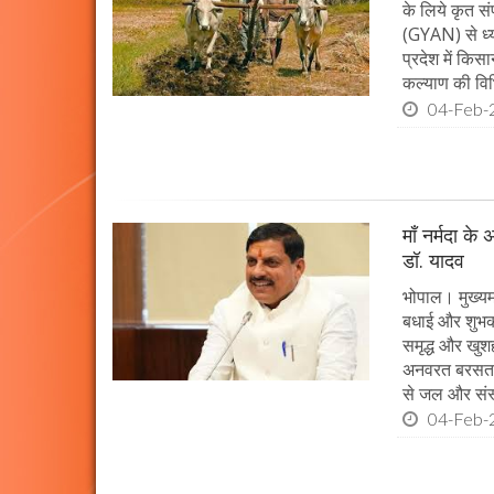
के लिये कृत सं
(GYAN) से ध्य
प्रदेश में किस
कल्याण की विभ
04-Feb-
माँ नर्मदा के
डॉ. यादव
भोपाल। मुख्यमं
बधाई और शुभकाम
समृद्ध और खुशह
अनवरत बरसता रह
से जल और संस्
04-Feb-