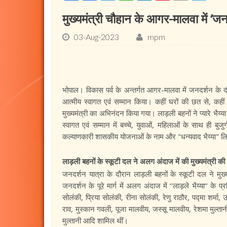
मुख्यमंत्री चौहान के आगर-मालवा में ‘
03-Aug-2023
mpm
भोपाल। विकास पर्व के अन्तर्गत आगर-मालवा में जनदर्शन के दौ
आत्मीय स्वागत एवं सम्मान किया। कहीं घरों की छत से, कहीं 
मुख्यमंत्री का अभिनंदन किया गया। लाड़ली बहनों ने प्यारे भैय्या एव
स्वागत एवं सम्मान में बच्चे, युवाओं, महिलाओं के साथ ही बुज
कल्याणकारी शासकीय योजनाओं के नाम और "धन्यवाद भैय्या" लि
लाड़ली बहनों के स्कूटी दल ने अलग अंदाज में की मुख्यमंत्री क
जनदर्शन यात्रा के दौरान लाड़ली बहनों के स्कूटी दल ने मुख्
जनदर्शन के पूरे मार्ग में अलग अंदाज में ‘‘लाड़ले भैय्या‘‘ 
सोलंकी, प्रिया सोलंकी, रीना सोलंकी, रेणु राठौर, पद्मा शर्म
राव, मुस्कान गवली, पूजा मालवीय, जस्सू मालवीय, रेशमा मुल्त
मुल्तानी आदि शामिल थीं।