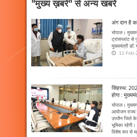
"मुख्य ख़बरें" से अन्य खबरें
अंग दान है कई
भोपाल। मुख्यमं
ट्रांसप्लांट स
मुख्यमंत्री ड
11-Feb-
सिंहस्थ: 202
होगा : मुख्यम
भोपाल। मुख्यम
आयोजन राज्य स
उज्जैन जिले के 
भूमिका रहेगी।
विशेष रूप से महत