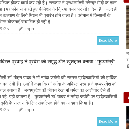
पल्पित होकर कार्य कर रही है। सरकार ने प्रधानमंत्री नरेन्द्र मोदी के ज्ञान
ान पर फोकस करते हुए 4 मिशन के क्रियान्वयन पर जोर दिया है। जल्द ही
ान कल्याण के लिये मिशन भी प्रारंभ होने वाला है। वर्तमान में किसानों के
िन्न योजनाएँ संचालित हो रही है।
2025
mpm
Read More
Beauty Tips | बादाम और एलोवेरा जेल से आसानी से
म
घर पर ही बनाएं काजल और मॉइश्चराइजर
श
 अविरल प्रवाह ने प्रदेश को समृद्ध और खुशहाल बनाया : मुख्यमंत्री
21-Sep-2022
mp mirror samachar seva
त्री डॉ. मोहन यादव ने माँ नर्मदा जयंती की समस्त प्रदेशवासियों को हार्दिक
नाएं दी हैं। उन्होंने कहा कि माँ नर्मदा के अविरल प्रवाह ने मध्यप्रदेश को
ाल बनाया है। मध्यप्रदेश की जीवन रेखा माँ नर्मदा का आशीर्वाद ऐसे ही
े, यही कामना है। मुख्यमंत्री डॉ. यादव ने नर्मदा जयंती पर प्रदेशवासियों
कृति के संरक्षण के लिए संकल्पित होने का आव्हान किया है।
2025
mpm
Read More