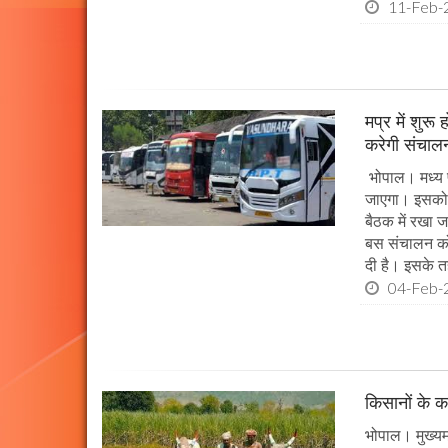
11-Feb-
मप्र में शुर
करेगी संचालन
भोपाल। मध्य प
जाएगा। इसको 
बैठक में रखा 
बस संचालन को
दी है। इसके 
04-Feb-
किसानों के क
भोपाल। मुख्यमं