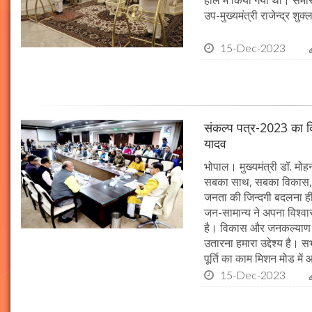
हॉल में किया गया था। समारो
उप-मुख्यमंत्री राजेन्द्र शुक
15-Dec-2023
संकल्प पत्र-2023 का क्र
यादव
भोपाल। मुख्यमंत्री डॉ. मोहन 
सबका साथ, सबका विकास, 
जनता की जिन्दगी बदलना ही हम
जन-सामान्य ने अपना विश्वास 
है। विकास और जनकल्याण क
उतारना हमारा उद्देश्य है। 
पूर्ति का काम मिशन मोड में 
15-Dec-2023