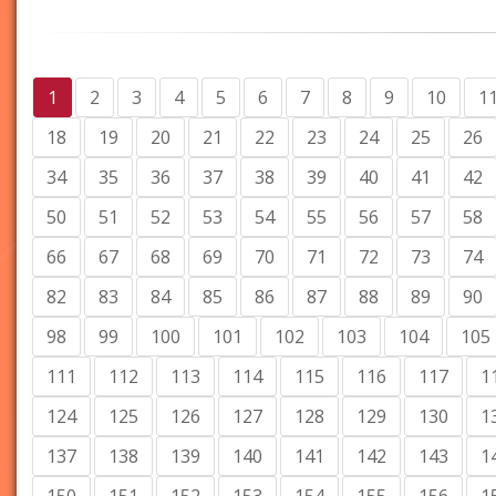
1
2
3
4
5
6
7
8
9
10
1
18
19
20
21
22
23
24
25
26
34
35
36
37
38
39
40
41
42
50
51
52
53
54
55
56
57
58
66
67
68
69
70
71
72
73
74
82
83
84
85
86
87
88
89
90
98
99
100
101
102
103
104
105
111
112
113
114
115
116
117
1
124
125
126
127
128
129
130
1
137
138
139
140
141
142
143
1