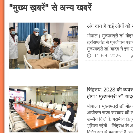
"मुख्य ख़बरें" से अन्य खबरें
अंग दान है कई लोगों को ज
भोपाल। मुख्यमंत्री डॉ. मोहन
ट्रांसप्लांट से पुनर्जीवन प
मुख्यमंत्री डॉ. यादव ने इ
11-Feb-2025
सिंहस्थ: 2028 की व्यवस्थ
होगा : मुख्यमंत्री डॉ. या
भोपाल। मुख्यमंत्री डॉ. म
आयोजन राज्य सरकार की सर्व
उज्जैन जिले के ग्रामीण क्षेत
भूमिका रहेगी। सिंहस्थ के आ
विशेष रूप से महत्वपूर्ण है, इं