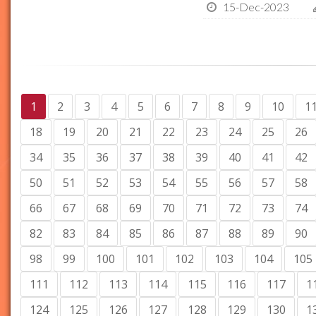
15-Dec-2023
1
2
3
4
5
6
7
8
9
10
1
18
19
20
21
22
23
24
25
26
34
35
36
37
38
39
40
41
42
50
51
52
53
54
55
56
57
58
66
67
68
69
70
71
72
73
74
82
83
84
85
86
87
88
89
90
98
99
100
101
102
103
104
105
111
112
113
114
115
116
117
1
124
125
126
127
128
129
130
1