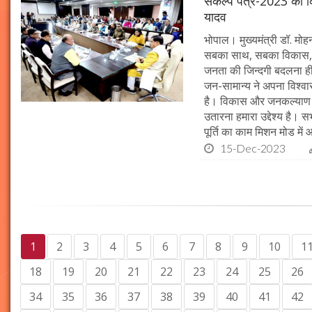
संकल्प पत्र-2023 का क्र
यादव
भोपाल। मुख्यमंत्री डॉ. मोहन 
सबका साथ, सबका विकास, 
जनता की जिन्दगी बदलना ही हम
जन-सामान्य ने अपना विश्वास 
है। विकास और जनकल्याण क
उतारना हमारा उद्देश्य है। 
पूर्ति का काम मिशन मोड में 
15-Dec-2023
1
2
3
4
5
6
7
8
9
10
1
18
19
20
21
22
23
24
25
26
34
35
36
37
38
39
40
41
42