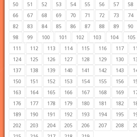
50
51
52
53
54
55
56
57
58
66
67
68
69
70
71
72
73
74
82
83
84
85
86
87
88
89
90
98
99
100
101
102
103
104
105
111
112
113
114
115
116
117
1
124
125
126
127
128
129
130
1
137
138
139
140
141
142
143
1
150
151
152
153
154
155
156
1
163
164
165
166
167
168
169
1
176
177
178
179
180
181
182
1
189
190
191
192
193
194
195
1
202
203
204
205
206
207
208
2
215
216
217
218
219