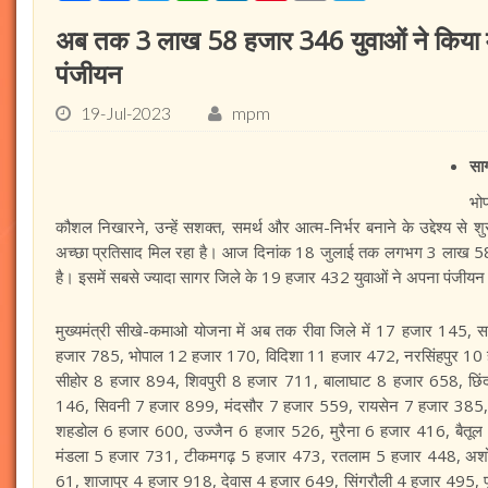
अब तक 3 लाख 58 हजार 346 युवाओं ने किया मु
पंजीयन
19-Jul-2023
mpm
सा
भो
कौशल निखारने, उन्हें सशक्त, समर्थ और आत्म-निर्भर बनाने के उद्देश्य से
अच्छा प्रतिसाद मिल रहा है। आज दिनांक 18 जुलाई तक लगभग 3 लाख 58 
है। इसमें सबसे ज्यादा सागर जिले के 19 हजार 432 युवाओं ने अपना पंजीयन
मुख्यमंत्री सीखे-कमाओ योजना में अब तक रीवा जिले में 17 हजार 145
हजार 785, भोपाल 12 हजार 170, विदिशा 11 हजार 472, नरसिंहपुर 10
सीहोर 8 हजार 894, शिवपुरी 8 हजार 711, बालाघाट 8 हजार 658, छ
146, सिवनी 7 हजार 899, मंदसौर 7 हजार 559, रायसेन 7 हजार 385, 
शहडोल 6 हजार 600, उज्जैन 6 हजार 526, मुरैना 6 हजार 416, बैतूल 
मंडला 5 हजार 731, टीकमगढ़ 5 हजार 473, रतलाम 5 हजार 448, अश
61, शाजापुर 4 हजार 918, देवास 4 हजार 649, सिंगरौली 4 हजार 495, प