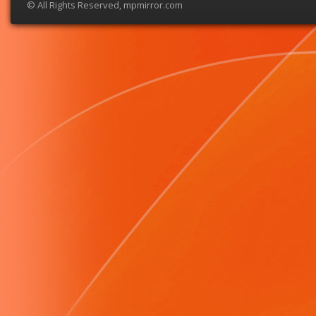
© All Rights Reserved, mpmirror.com