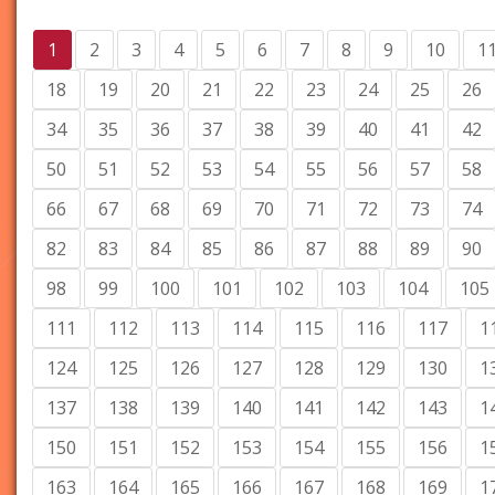
1
2
3
4
5
6
7
8
9
10
1
18
19
20
21
22
23
24
25
26
34
35
36
37
38
39
40
41
42
50
51
52
53
54
55
56
57
58
66
67
68
69
70
71
72
73
74
82
83
84
85
86
87
88
89
90
98
99
100
101
102
103
104
105
111
112
113
114
115
116
117
1
124
125
126
127
128
129
130
1
137
138
139
140
141
142
143
1
150
151
152
153
154
155
156
1
163
164
165
166
167
168
169
1