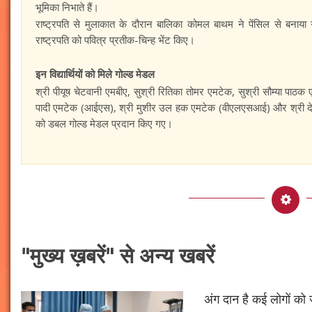
भूमिका निभाते हैं।
राष्ट्रपति से मुलाकात के दौरान बालिका कोमल बाथम ने पेंसिल से बनाया ग
राष्ट्रपति को पवित्र प्रतीक-चिन्ह भेंट किए।
इन विद्यार्थियों को मिले गोल्ड मेडल
श्री पीयूष चेटवानी एमबीए, सुश्री रितिका तोमर एमटेक, सुश्री सौम्या पाठ
पादी एमटेक (आईएस), श्री मुशीर उल हक एमटेक (वीएलएसआई) और श्री देबाद
को डबल गोल्ड मेडल प्रदान किए गए।
"मुख्य ख़बरें" से अन्य खबरें
अंग दान है कई लोगों को ज