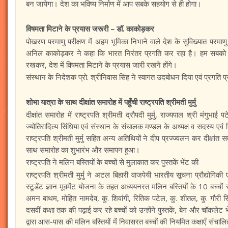
बन जायेगा। देश का भविष्य निर्माण में आप सबके सहयोग से ही होगा।
विषमता मिटाने के प्रयास जरूरी – डॉ. काकोड़कर
पोखरण परमाणु परीक्षण में अहम भूमिका निभाने वाले देश के सुविख्यात परमाणु वि
अनिल काकोड़कर ने कहा कि भारत निरंतर प्रगति कर रहा है। हम सबको साझा
रखकर, देश में विषमता मिटाने के प्रयास जारी रखने होंगे।
संस्थान के निदेशक प्रो. श्रीनिवास सिंह ने स्वागत उदबोधन दिया एवं प्रगति प
शोभा यात्रा के साथ दीक्षांत समारोह में पहुँची राष्ट्रपति श्रीमती मुर्मु
दीक्षांत समारोह में राष्ट्रपति श्रीमती द्रौपदी मुर्मु, राज्यपाल श्री मंगुभाई 
ज्योतिरादित्य सिंधिया एवं संस्थान के संचालक मण्डल के अध्यक्ष व सदस्य एवं
राष्ट्रपति श्रीमती मुर्मु सहित अन्य अतिथियों ने दीप प्रज्ज्वलन कर दीक्षांत सम
साथ समारोह का शुभारंभ और समापन हुआ।
राष्ट्रपति ने मलिन बस्तियों के बच्चों से मुलाकात कर पुस्तकें भेंट की
राष्ट्रपति श्रीमती मुर्मु ने अटल बिहारी वाजपेयी भारतीय सूचना प्रौद्योगिकी एव
स्टूडेंट ज्ञान मूवमेंट योजना के तहत अध्ययनरत मलिन बस्तियों के 10 बच्चों स
अमन बाथम, मोहित नामदेव, कु. शिवांगी, रितिक पटेल, कु. शीतल, कु. गौरी सिक
दसवीं कक्षा तक की पढ़ाई कर रहे बच्चों को उन्होंने पुस्तकें, बेग और चॉकलेट भ
द्वारा आस-पास की मलिन बस्तियों में निवासरत बच्चों की नियमित कक्षाएँ संचालित 