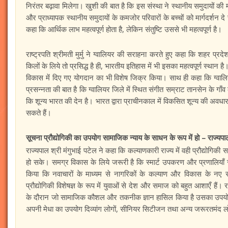
निरंतर बढ़ावा मिलेगा। खुशी की बात है कि इस संस्था ने स्थानीय समुदायों की मदद
और प्राध्यापक स्थानीय समुदायों के कमजोर परिवारों के बच्चों को मार्गदर्शन दे रहे 
कहा कि आर्थिक लाभ महत्वपूर्ण होता है, लेकिन संतुष्टि उससे भी महत्वपूर्ण है।
राष्ट्रपति श्रीमती मुर्मु ने ग्वालियर की सराहना करते हुए कहा कि शहर प्रद
किलों के लिये तो प्रसिद्ध है ही, भारतीय इतिहास में भी इसका महत्वपूर्ण स्थान है।
विकास में दिए गए योगदान का भी विशेष जिक्र किया। साथ ही कहा कि ग्वालिय
प्रसन्नता की बात है कि ग्वालियर जिले में स्थित संगीत सम्राट तानसेन के गा
कि शून्य भारत की देन है। भारत द्वारा प्राचीनकाल में विकसित शून्य की अवधारणा क
सकते हैं।
सूचना प्रौद्योगिकी का उपयोग सामाजिक न्याय के साधन के रूप में हो – राज्यपा
राज्यपाल श्री मंगुभाई पटेल ने कहा कि कल्याणकारी राज्य में वही प्रौद्योग
हो सके। समग्र विकास के लिये जरूरी है कि स्मार्ट उपकरण और प्रणालियाँ सामान्
किया कि नवाचारों के माध्यम से नागरिकों के कल्याण और विकास के नए सम
प्रौद्योगिकी विशेषज्ञ के रूप में युवाओं से देश और समाज को बहुत आशाएँ हैं।
के दौरान जो सामाजिक कौशल और तकनीक ज्ञान हासिल किया है उसका उपयोग पि
अपनी मेधा का उपयोग दिव्यांग लोगों, सीनियर सिटीजन तथा अन्य जरूरतमंद लोग