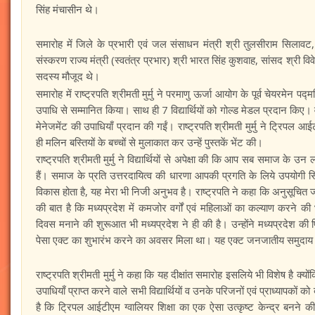
सिंह मंचासीन थे।
समारोह में जिले के प्रभारी एवं जल संसाधन मंत्री श्री तुलसीराम सिलावट, ऊर्ज
संस्करण राज्य मंत्री (स्वतंत्र प्रभार) श्री भारत सिंह कुशवाह, सांसद श्
सदस्य मौजूद थे।
समारोह में राष्ट्रपति श्रीमती मुर्मु ने परमाणु ऊर्जा आयोग के पूर्व चेयर
उपाधि से सम्मानित किया। साथ ही 7 विद्यार्थियों को गोल्ड मेडल प्रदान किए।
मेनेजमेंट की उपाधियाँ प्रदान की गईं। राष्ट्रपति श्रीमती मुर्मु ने ट्रि
ही मलिन बस्तियों के बच्चों से मुलाकात कर उन्हें पुस्तकें भेंट की।
राष्ट्रपति श्रीमती मुर्मु ने विद्यार्थियों से अपेक्षा की कि आप सब समाज के उन ल
हैं। समाज के प्रति उत्तरदायित्व की धारणा आपकी प्रगति के लिये उपयोगी सि
विकास होता है, यह मेरा भी निजी अनुभव है। राष्ट्रपति ने कहा कि अनुसूचित 
की बात है कि मध्यप्रदेश में कमजोर वर्गों एवं महिलाओं का कल्याण करने 
दिवस मनाने की शुरूआत भी मध्यप्रदेश ने ही की है। उन्होंने मध्यप्रदेश की
पेसा एक्ट का शुभारंभ करने का अवसर मिला था। यह एक्ट जनजातीय समुदाय के ल
राष्ट्रपति श्रीमती मुर्मु ने कहा कि यह दीक्षांत समारोह इसलिये भी विशेष है क्यों
उपाधियाँ प्राप्त करने वाले सभी विद्यार्थियों व उनके परिजनों एवं प्राध्यापकों
है कि ट्रिपल आईटीएम ग्वालियर शिक्षा का एक ऐसा उत्कृष्ट केन्द्र बनने 