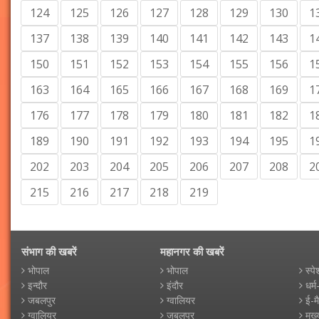
124
125
126
127
128
129
130
1
137
138
139
140
141
142
143
1
150
151
152
153
154
155
156
1
163
164
165
166
167
168
169
1
176
177
178
179
180
181
182
1
189
190
191
192
193
194
195
1
202
203
204
205
206
207
208
2
215
216
217
218
219
संभाग की खबरें
महानगर की खबरें
भोपाल
भोपाल
स्पे
इन्दौर
इंदौर
धर्म
जबलपुर
ग्वालियर
ई-म
ग्वालियर
जबलपुर
मुख्