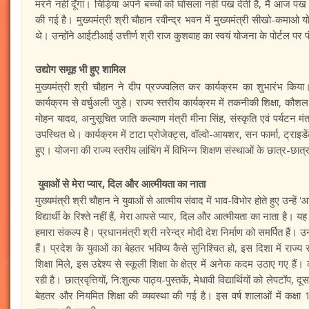
मरने नहीं दूँगा। चिड़िया अपने बच्चों को घोसला नहीं पंख देती है, मैं आज प
की गई है। मुख्यमंत्री श्री चौहान रवीन्द्र भवन में मुख्यमंत्री सीखो-कमाओ 
थे। उन्होंने आईटीआई उत्तीर्ण श्री राज कुशवाह का स्वयं योजना के पोर्टल 
उद्योग समूह भी हुए शामिल
मुख्यमंत्री श्री चौहान ने दीप प्रज्ज्वलित कर कार्यक्रम का शुभारंभ कि
कार्यक्रम से वर्चुअली जुड़े। राज्य स्तरीय कार्यक्रम में तकनीकी शिक्षा, कौशल
मोहन यादव, अनुसूचित जाति कल्याण मंत्री मीना सिंह, संस्कृति एवं पर्यटन मंत्
उपस्थित थे। कार्यक्रम में टाटा प्रोजेक्ट्स, वॉल्वो-आयशर, सन फार्मा, ट्रा
हुए। योजना की राज्य स्तरीय लांचिंग में विभिन्न शिक्षण संस्थाओं के छात्र-छात्
युवाओं से मेरा प्यार, दिल और आत्मीयता का नाता
मुख्यमंत्री श्री चौहान ने युवाओं से आत्मीय संवाद में भाव-विभोर होते हुए उन्ह
विद्यार्थी के रिश्ते नहीं हैं, मेरा आपसे प्यार, दिल और आत्मीयता का नाता है। 
हमारा संकल्प है। प्रधानमंत्री श्री नरेन्द्र मोदी देश निर्माण को समर्पित हैं। उनक
हैं। प्रदेश के युवाओं का बेहतर भविष्य कैसे सुनिश्चित हो, इस दिशा में रा
शिक्षा मिले, इस उद्देश्य से स्कूली शिक्षा के क्षेत्र में अनेक कदम उठाए गए ह
रही है। छात्रवृत्तियों, नि:शुल्क पाठ्य-पुस्तकें, मेधावी विद्यार्थियों को लेपट
बेहतर और नियमित शिक्षा की व्यवस्था की गई है। इस वर्ष शालाओं में कक्षा 12वी