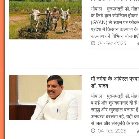
भोपाल। मुख्यमंत्री डॉ. मोहन
के लिये कृत संपल्पित होकर क
(GYAN) से ध्यान पर फोकस 
प्रदेश में किसान कल्याण के 
कल्याण की विभिन्न योजनाएँ
04-Feb-2025
माँ नर्मदा के अविरल प्रव
डॉ. यादव
भोपाल। मुख्यमंत्री डॉ. मोहन
बधाई और शुभकामनाएं दी हैं। 
समृद्ध और खुशहाल बनाया है।
अनवरत बरसता रहे, यही कामना
से जल और संस्कृति के संरक
04-Feb-2025