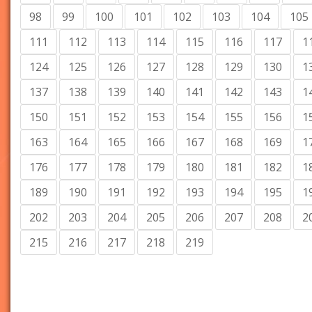
98
99
100
101
102
103
104
105
111
112
113
114
115
116
117
1
124
125
126
127
128
129
130
1
137
138
139
140
141
142
143
1
150
151
152
153
154
155
156
1
163
164
165
166
167
168
169
1
176
177
178
179
180
181
182
1
189
190
191
192
193
194
195
1
202
203
204
205
206
207
208
2
215
216
217
218
219