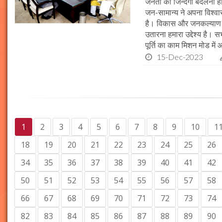
जनता की जिन्दगी बदलना ही हम
जन-सामान्य ने अपना विश्वास 
है। विकास और जनकल्याण क
उतारना हमारा उद्देश्य है। 
पूर्ति का काम मिशन मोड में 
15-Dec-2023
1
2
3
4
5
6
7
8
9
10
1
18
19
20
21
22
23
24
25
26
34
35
36
37
38
39
40
41
42
50
51
52
53
54
55
56
57
58
66
67
68
69
70
71
72
73
74
82
83
84
85
86
87
88
89
90