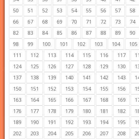
50
51
52
53
54
55
56
57
58
66
67
68
69
70
71
72
73
74
82
83
84
85
86
87
88
89
90
98
99
100
101
102
103
104
105
111
112
113
114
115
116
117
1
124
125
126
127
128
129
130
1
137
138
139
140
141
142
143
1
150
151
152
153
154
155
156
1
163
164
165
166
167
168
169
1
176
177
178
179
180
181
182
1
189
190
191
192
193
194
195
1
202
203
204
205
206
207
208
2