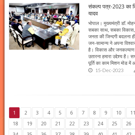
संकल्प पत्र-2023 का क्र
यादव
भोपाल। मुख्यमंत्री डॉ. मोहन 
सबका साथ, सबका विकास, 
जनता की जिन्दगी बदलना ही हम
जन-सामान्य ने अपना विश्वास 
है। विकास और जनकल्याण क
उतारना हमारा उद्देश्य है। 
पूर्ति का काम मिशन मोड में 
15-Dec-2023
1
2
3
4
5
6
7
8
9
10
1
18
19
20
21
22
23
24
25
26
34
35
36
37
38
39
40
41
42