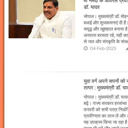
माँ नर्मदा के अविरल प्रव
डॉ. यादव
भोपाल। मुख्यमंत्री डॉ. मोहन
बधाई और शुभकामनाएं दी हैं। 
समृद्ध और खुशहाल बनाया है।
अनवरत बरसता रहे, यही कामना
से जल और संस्कृति के संरक
04-Feb-2025
युवा वर्ग अपने सपनों क
तत्पर : मुख्यमंत्री डॉ. य
भोपाल। मुख्यमंत्री डॉ. या
बढ़े। राज्य सरकार हरसंभव 
फरवरी को सभी पात्र निर्धारि
प्रावीण्यता का लाभ ले और अप
यह उपक्रम किया जा रहा है। 