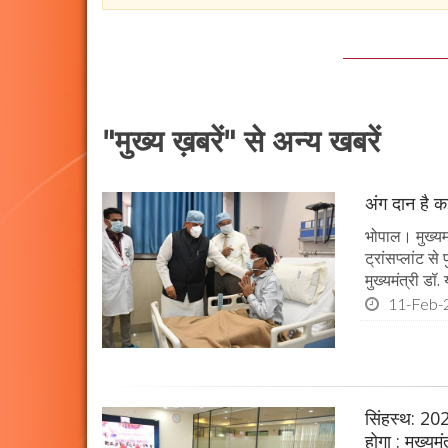
"मुख्य ख़बरें" से अन्य खबरें
अंग दान है कई
भोपाल। मुख्यमं
ट्रांसप्लांट स
मुख्यमंत्री ड
11-Feb-
सिंहस्थ: 202
होगा : मुख्यम