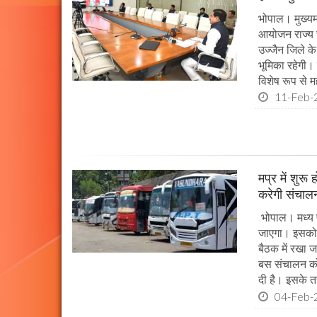
भोपाल। मुख्यम
आयोजन राज्य स
उज्जैन जिले के 
भूमिका रहेगी।
विशेष रूप से महत
11-Feb-
मप्र में शुर
करेगी संचालन
भोपाल। मध्य प
जाएगा। इसको 
बैठक में रखा 
बस संचालन को
दी है। इसके 
04-Feb-