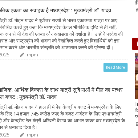
आसपास बसी ये 4 जगहें
ह
कृतिक एकता का संवाहक है मध्यप्रदेश : मुख्यमंत्री डॉ. यादव
28-Feb-2020
त्री डॉ. मोहन यादव ने पूर्वोत्तर राज्यों से भारत एकात्मता यात्रा पर आए
को संबोधित करते हुए कहा कि मध्यप्रदेश केवल भौगोलिक दृष्टि से ही नहीं,
िक रूप से भी देश की एकता और अखंडता को दर्शाता है। उन्होंने प्रदेश की
ासत और राष्ट्रप्रेम की भावना को रेखांकित करते हुए विद्यार्थियों को इस
्मान करने और भारतीय संस्कृति को आत्मसात करने की प्रेरणा दी।
2025
mpm
Read More
माजिक, आर्थिक विकास के साथ यात्री सुविधाओं में मील का पत्थर
ेल बजट : मुख्यमंत्री डॉ. यादव
सात ट्रेडिंग सेशन में 9 लाख करोड़ घटा अदाणी समूह का
I
त्री डॉ. मोहन यादव ने हाल ही में पेश केन्द्रीय बजट में मध्यप्रदेश के लिए
मार्केट कैप
ट
ं के लिए 14 हजार 745 करोड़ रुपए के बजट आवंटन के लिए प्रधानमंत्री
फ
05-Feb-2023
mp mirror samachar seva
ोदी और केन्द्रीय रेल मंत्री अश्विनी वैष्णव का आभार व्यक्त कर मध्यप्रदेश के
र से धन्यवाद दिया है।
2025
mpm