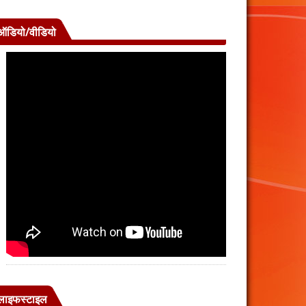
ऑडियो/वीडियो
लाइफस्टाइल