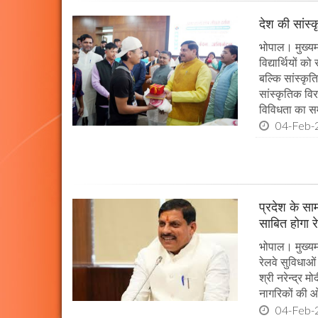
देश की सांस्
भोपाल। मुख्यमं
विद्यार्थियों 
बल्कि सांस्कृत
सांस्कृतिक विर
विविधता का सम
04-Feb-
प्रदेश के सा
साबित होगा र
भोपाल। मुख्यमं
रेलवे सुविधाओ
श्री नरेन्द्र म
नागरिकों की ओ
04-Feb-