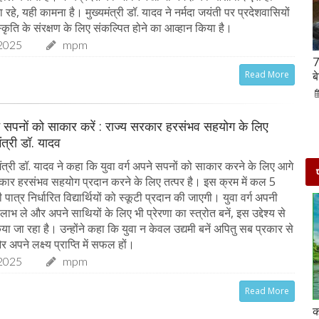
े, यही कामना है। मुख्यमंत्री डॉ. यादव ने नर्मदा जयंती पर प्रदेशवासियों
कृति के संरक्षण के लिए संकल्पित होने का आव्हान किया है।
2025
mpm
Hanuman Jayanti 2023 : हनुमान जयंती पर राशि के
7
Read More
अनुसार करें मंत्रों का जाप, जरूर मिलेगा पूजा का फल
ब
02-Apr-2023
mp mirror samachar seva
ने सपनों को साकार करें : राज्य सरकार हरसंभव सहयोग के लिए
मंत्री डॉ. यादव
ंत्री डॉ. यादव ने कहा कि युवा वर्ग अपने सपनों को साकार करने के लिए आगे
कार हरसंभव सहयोग प्रदान करने के लिए तत्पर है। इस क्रम में कल 5
ात्र निर्धारित विद्यार्थियों को स्कूटी प्रदान की जाएगी। युवा वर्ग अपनी
 लाभ ले और अपने साथियों के लिए भी प्रेरणा का स्त्रोत बनें, इस उद्देश्य से
 जा रहा है। उन्होंने कहा कि युवा न केवल उद्यमी बनें अपितु सब प्रकार से
र अपने लक्ष्य प्राप्ति में सफल हों।
2025
mpm
Read More
दो दिनों की छुट्टी एन्जॉय करने के लिए बेहतरीन है दिल्ली के
क