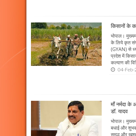
किसानों के क
भोपाल। मुख्यमं
के लिये कृत सं
(GYAN) से ध्य
प्रदेश में किस
कल्याण की विभ
04-Feb-
माँ नर्मदा के
डॉ. यादव
भोपाल। मुख्यमं
बधाई और शुभकाम
समृद्ध और खुशह