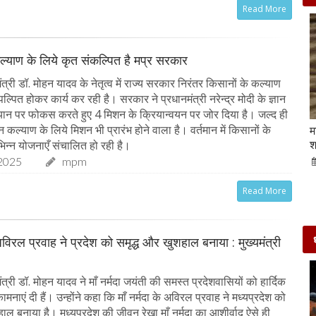
Read More
ल्याण के लिये कृत संकल्पित है मप्र सरकार
त्री डॉ. मोहन यादव के नेतृत्व में राज्य सरकार निरंतर किसानों के कल्याण
पल्पित होकर कार्य कर रही है। सरकार ने प्रधानमंत्री नरेन्द्र मोदी के ज्ञान
ान पर फोकस करते हुए 4 मिशन के क्रियान्वयन पर जोर दिया है। जल्द ही
ान कल्याण के लिये मिशन भी प्रारंभ होने वाला है। वर्तमान में किसानों के
Beauty Tips | बादाम और एलोवेरा जेल से आसानी से
म
घर पर ही बनाएं काजल और मॉइश्चराइजर
श
िन्न योजनाएँ संचालित हो रही है।
2025
mpm
21-Sep-2022
mp mirror samachar seva
Read More
 अविरल प्रवाह ने प्रदेश को समृद्ध और खुशहाल बनाया : मुख्यमंत्री
त्री डॉ. मोहन यादव ने माँ नर्मदा जयंती की समस्त प्रदेशवासियों को हार्दिक
नाएं दी हैं। उन्होंने कहा कि माँ नर्मदा के अविरल प्रवाह ने मध्यप्रदेश को
ाल बनाया है। मध्यप्रदेश की जीवन रेखा माँ नर्मदा का आशीर्वाद ऐसे ही