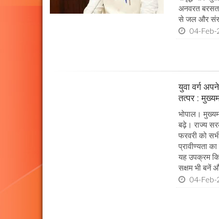
अनवरत बरसता रह
से जल और संस्
04-Feb-
युवा वर्ग अप
तत्पर : मुख्य
भोपाल। मुख्यम
बढ़े। राज्य सर
फरवरी को सभी प
प्रावीण्यता का
यह उपक्रम किया
सक्षम भी बनें औ
04-Feb-