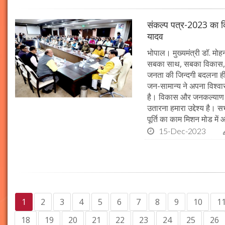
संकल्प पत्र-2023 का क्र
यादव
भोपाल। मुख्यमंत्री डॉ. मोहन 
सबका साथ, सबका विकास, 
जनता की जिन्दगी बदलना ही हम
जन-सामान्य ने अपना विश्वास 
है। विकास और जनकल्याण क
उतारना हमारा उद्देश्य है। 
पूर्ति का काम मिशन मोड में 
15-Dec-2023
1
2
3
4
5
6
7
8
9
10
1
18
19
20
21
22
23
24
25
26