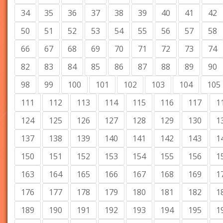
34
35
36
37
38
39
40
41
42
50
51
52
53
54
55
56
57
58
66
67
68
69
70
71
72
73
74
82
83
84
85
86
87
88
89
90
98
99
100
101
102
103
104
105
111
112
113
114
115
116
117
1
124
125
126
127
128
129
130
1
137
138
139
140
141
142
143
1
150
151
152
153
154
155
156
1
163
164
165
166
167
168
169
1
176
177
178
179
180
181
182
1
189
190
191
192
193
194
195
1