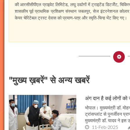
की आरसीसीपीएल प्राइवेट लिमिटेड, लघु उद्योगों में ट्राइटेंड डिटर्जेंट, चिकित्
शासकीय पूर्व प्राथमिक प्रशिक्षण संस्थान जबलपुर, सेज इंटरनेशनल कोलार 
केयर चेरिटेबल ट्रस्ट देवास को प्रमाण-पत्र और स्मृति-चिन्ह भेंट किए गए।
"मुख्य ख़बरें" से अन्य खबरें
अंग दान है कई लोगों को ज
भोपाल। मुख्यमंत्री डॉ. मोहन
ट्रांसप्लांट से पुनर्जीवन प
मुख्यमंत्री डॉ. यादव ने इ
11-Feb-2025