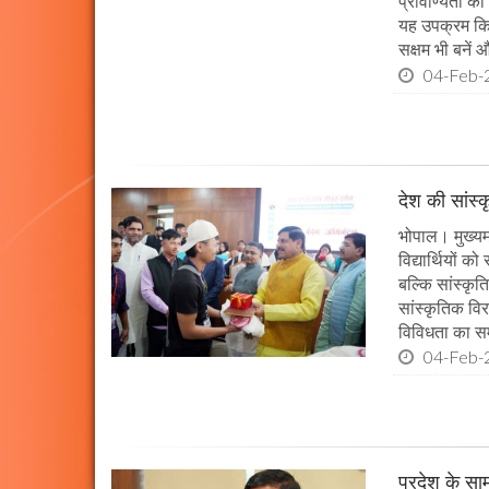
प्रावीण्यता का
यह उपक्रम किया
सक्षम भी बनें औ
04-Feb-
देश की सांस्
भोपाल। मुख्यमं
विद्यार्थियों 
बल्कि सांस्कृत
सांस्कृतिक विर
विविधता का सम
04-Feb-
प्रदेश के सा