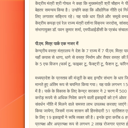
केंद्रीय मंत्री श्री गोयल ने कहा कि मुख्यमंत्री श्री चौहान ने
बेहतर समन्वय किया है। उन्होंने कहा कि औद्योगिक नीति एवं निवेश 
लिए लगातार सक्रिय रहे। यह पार्क धार ज़िले और समूचे वनव
केंद्रीय कपड़ा एवं रेल राज्य मंत्री दर्शना विक्रम जरदोस्, सां
संभागायुक्त डॉ. पवन कुमार शर्मा, एमपीआईडीसी के प्रबंध संच
पी.एम. मित्र पार्क एक नजर में
केन्द्रीय वस्त्र मंत्रालय ने देश के 7 राज्य में 7 पी.एम. मित्र प
यहाँ कपास से धागा, धागे से वस्त्र निर्माण और तैयार वस्त्र की ब
के 5 एफ विजन (फार्म टू, फाइबर टू, फैक्ट्री टू, फैशन टू, फॉ
मध्यप्रदेश के प्रस्ताव की मंजूरी के बाद इन्दौर संभाग के धार 
मानते हुए अंतिम रूप से चयनित किया गया। यह पार्क लगभग 15
में है। पार्क के विकास के लिए केन्द्र सरकार ने 2 चरण में 5
करोड़ रूपये से अधिक निवेश करने वाली इकाइयों को टर्न ओवर का 
संवर्धन नीति में मिलने वाले समस्त लाभ उपलब्ध करवाए जाएंगे
किया जायेगा, जिसमें राज्य शासन की हिस्सेदारी 51 प्रतिशत एव
के लिए 19 इकाइयों ने रूचि व्यक्त की है। इनके द्वारा करीब 6
प्रत्यक्ष और अप्रत्यक्ष रूप से लगभग 2 लाख रोजगार प्राप्त हो