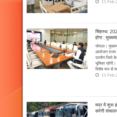
11-Feb-
सिंहस्थ: 202
होगा : मुख्यम
भोपाल। मुख्यम
आयोजन राज्य स
उज्जैन जिले के 
भूमिका रहेगी।
विशेष रूप से महत
11-Feb-
मप्र में शुर
करेगी संचालन