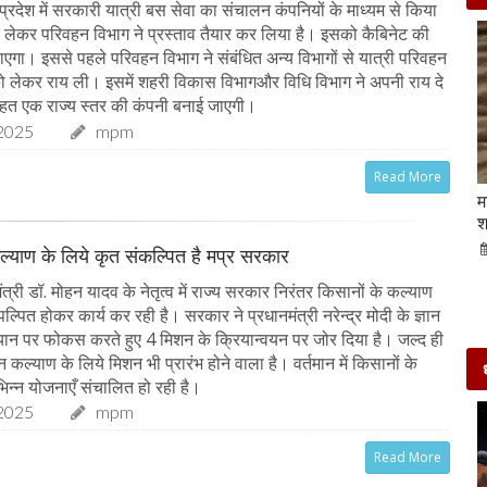
्रदेश में सरकारी यात्री बस सेवा का संचालन कंपनियों के माध्यम से किया
लेकर परिवहन विभाग ने प्रस्ताव तैयार कर लिया है। इसको कैबिनेट की
जाएगा। इससे पहले परिवहन विभाग ने संबंधित अन्य विभागों से यात्री परिवहन
 लेकर राय ली। इसमें शहरी विकास विभागऔर विधि विभाग ने अपनी राय दे
तहत एक राज्य स्तर की कंपनी बनाई जाएगी।
2025
mpm
Read More
Beauty Tips | बादाम और एलोवेरा जेल से आसानी से
म
घर पर ही बनाएं काजल और मॉइश्चराइजर
श
21-Sep-2022
mp mirror samachar seva
ल्याण के लिये कृत संकल्पित है मप्र सरकार
त्री डॉ. मोहन यादव के नेतृत्व में राज्य सरकार निरंतर किसानों के कल्याण
पल्पित होकर कार्य कर रही है। सरकार ने प्रधानमंत्री नरेन्द्र मोदी के ज्ञान
ान पर फोकस करते हुए 4 मिशन के क्रियान्वयन पर जोर दिया है। जल्द ही
ान कल्याण के लिये मिशन भी प्रारंभ होने वाला है। वर्तमान में किसानों के
िन्न योजनाएँ संचालित हो रही है।
2025
mpm
Read More