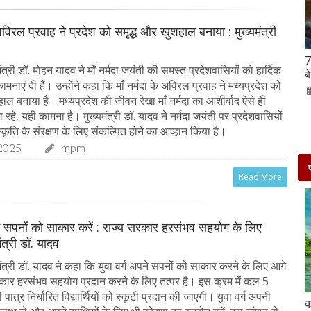
 अविरल प्रवाह ने प्रदेश को समृद्ध और खुशहाल बनाया : मुख्यमंत्री
Hanuman Jayanti 2023 : हनुमान जयंती पर राशि के
7
त्री डॉ. मोहन यादव ने माँ नर्मदा जयंती की समस्त प्रदेशवासियों को हार्दिक
अनुसार करें मंत्रों का जाप, जरूर मिलेगा पूजा का फल
ब
नाएं दी हैं। उन्होंने कहा कि माँ नर्मदा के अविरल प्रवाह ने मध्यप्रदेश को
02-Apr-2023
mp mirror samachar seva
ाल बनाया है। मध्यप्रदेश की जीवन रेखा माँ नर्मदा का आशीर्वाद ऐसे ही
े, यही कामना है। मुख्यमंत्री डॉ. यादव ने नर्मदा जयंती पर प्रदेशवासियों
कृति के संरक्षण के लिए संकल्पित होने का आव्हान किया है।
2025
mpm
Read More
ने सपनों को साकार करें : राज्य सरकार हरसंभव सहयोग के लिए
मंत्री डॉ. यादव
ंत्री डॉ. यादव ने कहा कि युवा वर्ग अपने सपनों को साकार करने के लिए आगे
कार हरसंभव सहयोग प्रदान करने के लिए तत्पर है। इस क्रम में कल 5
ात्र निर्धारित विद्यार्थियों को स्कूटी प्रदान की जाएगी। युवा वर्ग अपनी
दो दिनों की छुट्टी एन्जॉय करने के लिए बेहतरीन है दिल्ली के
क