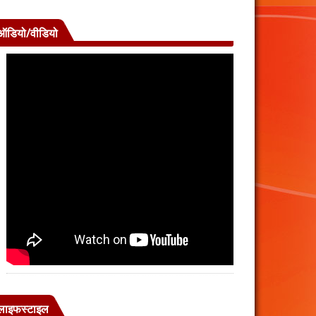
ऑडियो/वीडियो
लाइफस्टाइल