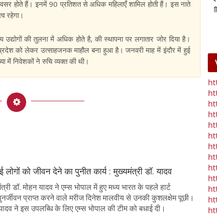
सर होते हैं। इनमें 90 प्रतिशत से अधिक महिलाएँ शामिल होती हैं। इस नाते
25-Jan-2023
mp mirror samachar seva
्व रहेगा।
 उद्योगों की तुलना में अधिक होते है, की स्थापना पर लगातार जोर दिया है।
यप्रदेश को लेकर उत्साहजनक माहौल बना हुआ है। जनवरी माह में इंदौर में हुई
्या में निवेशकों ने रुचि व्यक्त की थी।
ht
ht
ht
ht
ht
ht
ht
ht
ht
 लोगों को जीवन देने का पुनीत कार्य : मुख्यमंत्री डॉ. यादव
ht
त्री डॉ. मोहन यादव ने एम्स भोपाल में हुए मध्य भारत के पहले हार्ट
ht
े पुनर्जीवन प्राप्त करने वाले मरीज दिनेश मालवीय से उनकी कुशलक्षेम पूछी।
ht
ॉ. यादव ने इस उपलब्धि के लिए एम्स भोपाल की टीम को बधाई दी।
ht