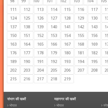
98
99
100
101
102
103
104
105
111
112
113
114
115
116
117
1
124
125
126
127
128
129
130
1
137
138
139
140
141
142
143
1
150
151
152
153
154
155
156
1
163
164
165
166
167
168
169
1
176
177
178
179
180
181
182
1
189
190
191
192
193
194
195
1
202
203
204
205
206
207
208
2
215
216
217
218
219
संभाग की खबरें
महानगर की खबरें
भोपाल
भोपाल
स्पे