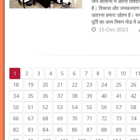
जन-सामान्य ने अपना विश्वास 
है। विकास और जनकल्याण क
उतारना हमारा उद्देश्य है। 
पूर्ति का काम मिशन मोड में 
15-Dec-2023
1
2
3
4
5
6
7
8
9
10
1
18
19
20
21
22
23
24
25
26
34
35
36
37
38
39
40
41
42
50
51
52
53
54
55
56
57
58
66
67
68
69
70
71
72
73
74
82
83
84
85
86
87
88
89
90