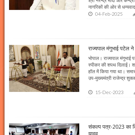
श्री नरेन्द्र मोदी और केन्द्
नागरिकों की ओर से धन्यवाद
04-Feb-2025
राज्यपाल मंगुभाई पटेल न
भोपाल। राज्यपाल मंगुभाई पट
स्पीकर की शपथ दिलाई। श
हॉल में किया गया था। समारो
उप-मुख्यमंत्री राजेन्द्र शुक
15-Dec-2023
संकल्प पत्र-2023 का क्र
यादव