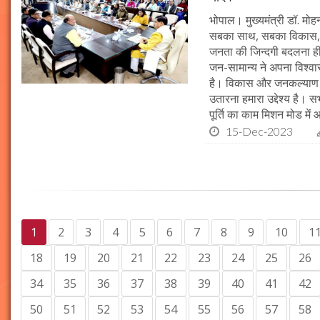
भोपाल। मुख्यमंत्री डॉ. मोहन 
सबका साथ, सबका विकास, 
जनता की जिन्दगी बदलना ही हम
जन-सामान्य ने अपना विश्वास 
है। विकास और जनकल्याण क
उतारना हमारा उद्देश्य है। 
पूर्ति का काम मिशन मोड में 
15-Dec-2023
1
2
3
4
5
6
7
8
9
10
1
18
19
20
21
22
23
24
25
26
34
35
36
37
38
39
40
41
42
50
51
52
53
54
55
56
57
58