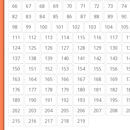
66
67
68
69
70
71
72
73
74
82
83
84
85
86
87
88
89
90
98
99
100
101
102
103
104
105
111
112
113
114
115
116
117
1
124
125
126
127
128
129
130
1
137
138
139
140
141
142
143
1
150
151
152
153
154
155
156
1
163
164
165
166
167
168
169
1
176
177
178
179
180
181
182
1
189
190
191
192
193
194
195
1
202
203
204
205
206
207
208
2
215
216
217
218
219