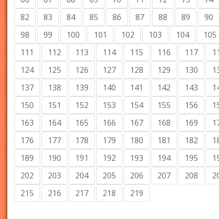
82
83
84
85
86
87
88
89
90
98
99
100
101
102
103
104
105
111
112
113
114
115
116
117
1
124
125
126
127
128
129
130
1
137
138
139
140
141
142
143
1
150
151
152
153
154
155
156
1
163
164
165
166
167
168
169
1
176
177
178
179
180
181
182
1
189
190
191
192
193
194
195
1
202
203
204
205
206
207
208
2
215
216
217
218
219