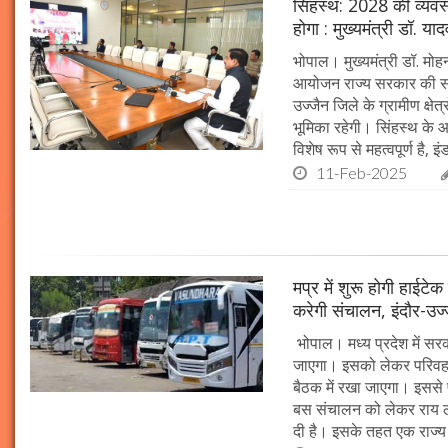
सिंहस्थ: 2028 की व्यवस्थ
होगा : मुख्यमंत्री डॉ. या
भोपाल। मुख्यमंत्री डॉ. म
आयोजन राज्य सरकार की सर्व
उज्जैन जिले के ग्रामीण क्षेत
भूमिका रहेगी। सिंहस्थ के आ
विशेष रूप से महत्वपूर्ण है, इं
11-Feb-2025
मप्र में शुरू होगी हाईट
करेगी संचालन, इंदौर-उज
भोपाल। मध्य प्रदेश में सर
जाएगा। इसको लेकर परिवहन 
बैठक में रखा जाएगा। इससे 
बस संचालन को लेकर राय ल
दी है। इसके तहत एक राज्