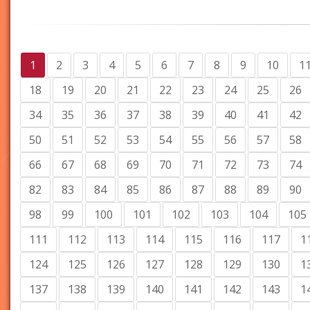
1
2
3
4
5
6
7
8
9
10
1
18
19
20
21
22
23
24
25
26
34
35
36
37
38
39
40
41
42
50
51
52
53
54
55
56
57
58
66
67
68
69
70
71
72
73
74
82
83
84
85
86
87
88
89
90
98
99
100
101
102
103
104
105
111
112
113
114
115
116
117
1
124
125
126
127
128
129
130
1
137
138
139
140
141
142
143
1