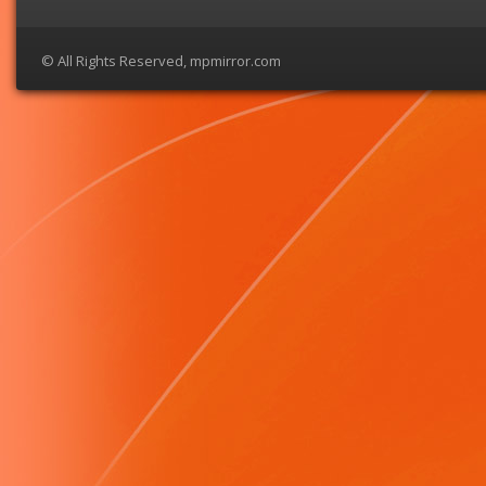
© All Rights Reserved, mpmirror.com