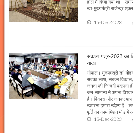
हॉल में किया गया था। समारो
उप-मुख्यमंत्री राजेन्द्र शुक
15-Dec-2023
संकल्प पत्र-2023 का क्र
यादव
भोपाल। मुख्यमंत्री डॉ. मोहन 
सबका साथ, सबका विकास, 
जनता की जिन्दगी बदलना ही हम
जन-सामान्य ने अपना विश्वास 
है। विकास और जनकल्याण क
उतारना हमारा उद्देश्य है। 
पूर्ति का काम मिशन मोड में 
15-Dec-2023