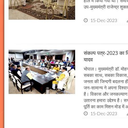
हॉल में किया गया था। समारो
उप-मुख्यमंत्री राजेन्द्र शुक
15-Dec-2023
संकल्प पत्र-2023 का क्र
यादव
भोपाल। मुख्यमंत्री डॉ. मोहन 
सबका साथ, सबका विकास, 
जनता की जिन्दगी बदलना ही हम
जन-सामान्य ने अपना विश्वास 
है। विकास और जनकल्याण क
उतारना हमारा उद्देश्य है। 
पूर्ति का काम मिशन मोड में 
15-Dec-2023