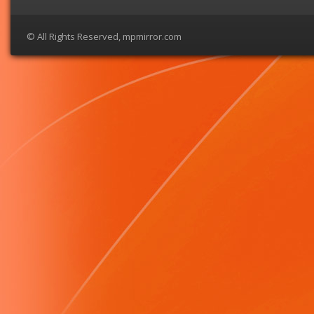
© All Rights Reserved, mpmirror.com