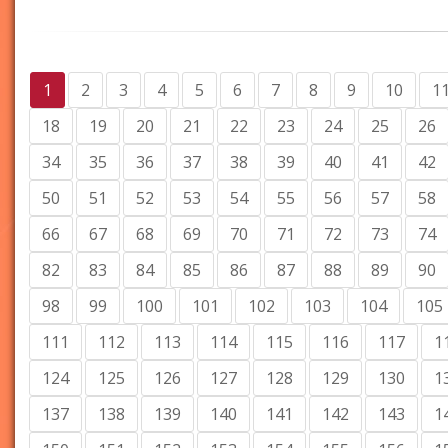
1
2
3
4
5
6
7
8
9
10
1
18
19
20
21
22
23
24
25
26
34
35
36
37
38
39
40
41
42
50
51
52
53
54
55
56
57
58
66
67
68
69
70
71
72
73
74
82
83
84
85
86
87
88
89
90
98
99
100
101
102
103
104
105
111
112
113
114
115
116
117
1
124
125
126
127
128
129
130
1
137
138
139
140
141
142
143
1