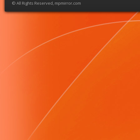
© All Rights Reserved, mpmirror.com