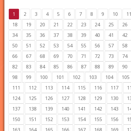
1
2
3
4
5
6
7
8
9
10
1
18
19
20
21
22
23
24
25
26
34
35
36
37
38
39
40
41
42
50
51
52
53
54
55
56
57
58
66
67
68
69
70
71
72
73
74
82
83
84
85
86
87
88
89
90
98
99
100
101
102
103
104
105
111
112
113
114
115
116
117
1
124
125
126
127
128
129
130
1
137
138
139
140
141
142
143
1
150
151
152
153
154
155
156
1
163
164
165
166
167
168
169
1