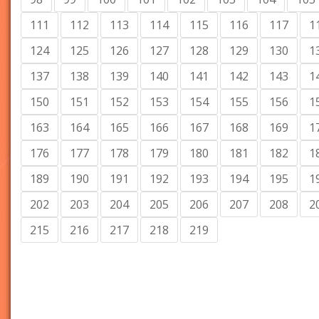
111
112
113
114
115
116
117
1
124
125
126
127
128
129
130
1
137
138
139
140
141
142
143
1
150
151
152
153
154
155
156
1
163
164
165
166
167
168
169
1
176
177
178
179
180
181
182
1
189
190
191
192
193
194
195
1
202
203
204
205
206
207
208
2
215
216
217
218
219