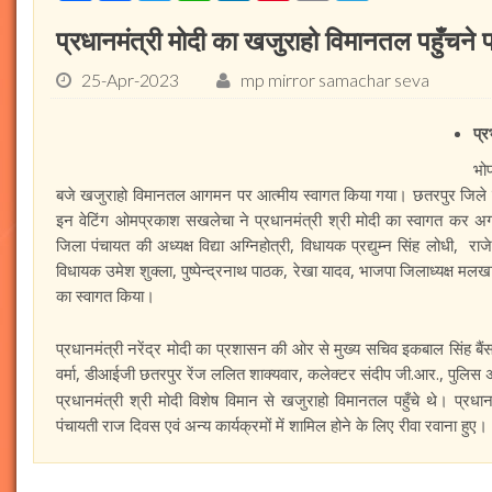
प्रधानमंत्री मोदी का खजुराहो विमानतल पहुँचने
25-Apr-2023
mp mirror samachar seva
प्
भो
बजे खजुराहो विमानतल आगमन पर आत्मीय स्वागत किया गया। छतरपुर जिले के प्
इन वेटिंग ओमप्रकाश सखलेचा ने प्रधानमंत्री श्री मोदी का स्वागत कर अगव
जिला पंचायत की अध्यक्ष विद्या अग्निहोत्री, विधायक प्रद्युम्न सिंह लोधी, राजे
विधायक उमेश शुक्ला, पुष्पेन्द्रनाथ पाठक, रेखा यादव, भाजपा जिलाध्यक्ष मलखान स
का स्वागत किया।
प्रधानमंत्री नरेंद्र मोदी का प्रशासन की ओर से मुख्य सचिव इकबाल सिंह बैंस
वर्मा, डीआईजी छतरपुर रेंज ललित शाक्यवार, कलेक्टर संदीप जी.आर., पुलिस 
प्रधानमंत्री श्री मोदी विशेष विमान से खजुराहो विमानतल पहुँचे थे। प्रधानम
पंचायती राज दिवस एवं अन्य कार्यक्रमों में शामिल होने के लिए रीवा रवाना हुए।