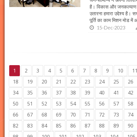
जन-सामान्य ने अपना विश्वास 
है। विकास और जनकल्याण क
उतारना हमारा उद्देश्य है। 
पूर्ति का काम मिशन मोड में 
15-Dec-2023
1
2
3
4
5
6
7
8
9
10
1
18
19
20
21
22
23
24
25
26
34
35
36
37
38
39
40
41
42
50
51
52
53
54
55
56
57
58
66
67
68
69
70
71
72
73
74
82
83
84
85
86
87
88
89
90
98
99
100
101
102
103
104
105