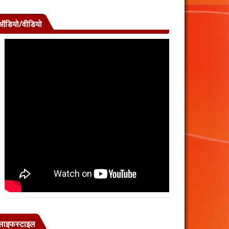
ऑडियो/वीडियो
लाइफस्टाइल