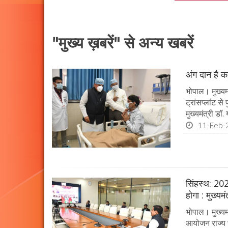
"मुख्य ख़बरें" से अन्य खबरें
अंग दान है कई
भोपाल। मुख्यमं
ट्रांसप्लांट स
मुख्यमंत्री ड
11-Feb-
सिंहस्थ: 202
होगा : मुख्यम
भोपाल। मुख्यम
आयोजन राज्य स