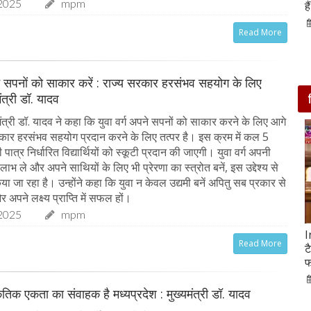
2025
mpm
आसपास बसी ये 4 जगहें
ह
28-Feb-2020
Read More
ने सपनों को साकार करें : राज्य सरकार हरसंभव सहयोग के लिए
मंत्री डॉ. यादव
ंत्री डॉ. यादव ने कहा कि युवा वर्ग अपने सपनों को साकार करने के लिए आगे
कार हरसंभव सहयोग प्रदान करने के लिए तत्पर है। इस क्रम में कल 5
ात्र निर्धारित विद्यार्थियों को स्कूटी प्रदान की जाएगी। युवा वर्ग अपनी
 लाभ ले और अपने साथियों के लिए भी प्रेरणा का स्त्रोत बनें, इस उद्देश्य से
 जा रहा है। उन्होंने कहा कि युवा न केवल उद्यमी बनें अपितु सब प्रकार से
र अपने लक्ष्य प्राप्ति में सफल हों।
2025
mpm
सात ट्रेडिंग सेशन में 9 लाख करोड़ घटा अदाणी समूह का
I
Read More
मार्केट कैप
ट
फ
05-Feb-2023
mp mirror samachar seva
कृतिक एकता का संवाहक है मध्यप्रदेश : मुख्यमंत्री डॉ. यादव