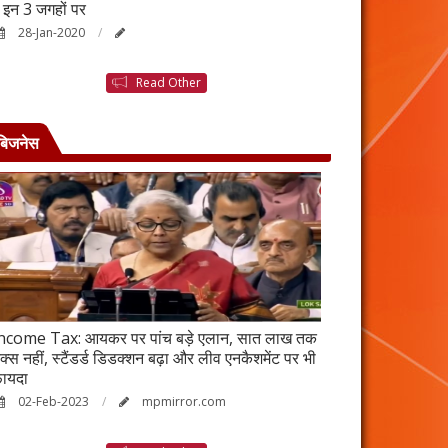
ैं इन 3 जगहों पर
बनने की कहानी है ब
28-Jan-2020
25-Jan-2020
Read Other
बिजनेस
ncome Tax: आयकर पर पांच बड़े एलान, सात लाख तक
वर्ष 2023 में भी रह
ैक्स नहीं, स्टैंडर्ड डिडक्शन बढ़ा और लीव एनकैशमेंट पर भी
विकेंद्रीकरण का ल
ायदा
17-Jan-2023
02-Feb-2023
mpmirror.com