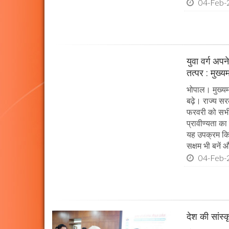
04-Feb-
युवा वर्ग अप
तत्पर : मुख्य
भोपाल। मुख्यम
बढ़े। राज्य सर
फरवरी को सभी प
प्रावीण्यता का
यह उपक्रम किया
सक्षम भी बनें औ
04-Feb-
देश की सांस्