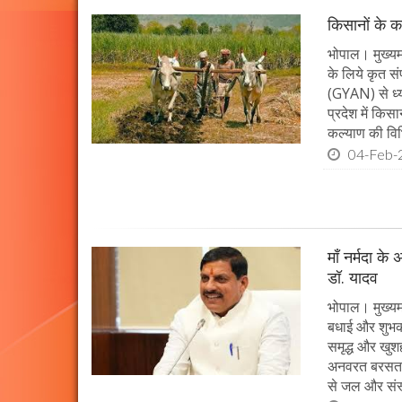
किसानों के क
भोपाल। मुख्यमं
के लिये कृत सं
(GYAN) से ध्य
प्रदेश में किस
कल्याण की विभ
04-Feb-
माँ नर्मदा के
डॉ. यादव
भोपाल। मुख्यमं
बधाई और शुभकाम
समृद्ध और खुशह
अनवरत बरसता रह
से जल और संस्