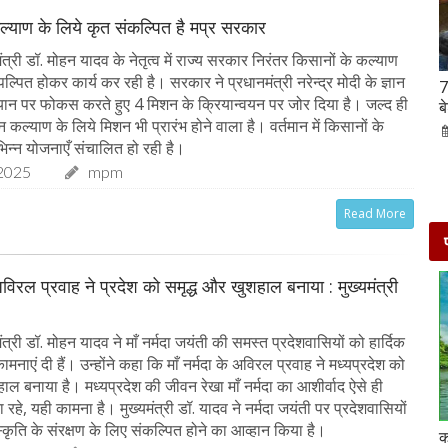
ल्याण के लिये कृत संकल्पित है मप्र सरकार
त्री डॉ. मोहन यादव के नेतृत्व में राज्य सरकार निरंतर किसानों के कल्याण
पल्पित होकर कार्य कर रही है। सरकार ने प्रधानमंत्री नरेन्द्र मोदी के ज्ञान
Hanuman Jayanti 2023 : हनुमान जयंती पर राशि के
7
ान पर फोकस करते हुए 4 मिशन के क्रियान्वयन पर जोर दिया है। जल्द ही
अनुसार करें मंत्रों का जाप, जरूर मिलेगा पूजा का फल
ब
ान कल्याण के लिये मिशन भी प्रारंभ होने वाला है। वर्तमान में किसानों के
02-Apr-2023
mp mirror samachar seva
िन्न योजनाएँ संचालित हो रही है।
2025
mpm
Read More
 अविरल प्रवाह ने प्रदेश को समृद्ध और खुशहाल बनाया : मुख्यमंत्री
त्री डॉ. मोहन यादव ने माँ नर्मदा जयंती की समस्त प्रदेशवासियों को हार्दिक
नाएं दी हैं। उन्होंने कहा कि माँ नर्मदा के अविरल प्रवाह ने मध्यप्रदेश को
ाल बनाया है। मध्यप्रदेश की जीवन रेखा माँ नर्मदा का आशीर्वाद ऐसे ही
े, यही कामना है। मुख्यमंत्री डॉ. यादव ने नर्मदा जयंती पर प्रदेशवासियों
कृति के संरक्षण के लिए संकल्पित होने का आव्हान किया है।
दो दिनों की छुट्टी एन्जॉय करने के लिए बेहतरीन है दिल्ली के
क