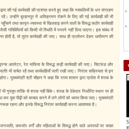
िस द्वारा की गई कार्यवाही की प्रशंसा करते हुए कहा कि नक्सलियों के धन संग्रहण
हें। उन्होंने बुरहानपुर में अतिक्रमण रोकने के लिए की गई कार्यवाही की भी
हुँचाने तथा कानून-व्यवस्था से खिलवाड़ करने वालों के विरूद्ध कठोर कार्यवाही
ैसी गतिविधियों को किसी भी स्थिति में पनपने नहीं दिया जाएगा। इस संबंध में
प्त होती है, तो तुरंत कार्यवाही की जाए। साथ ही प्रलोभन देकर धर्मांतरण की
 ड्रग्स आपरेटर, रेत माफिया के विरूद्ध कड़ी कार्यवाही की जाए। चिटफंड और
प्रति भी सचेत रहें तथा कार्यवाहियाँ जारी रखी जाए। निरंतर सक्रियता से इन
होगा। मुख्यमंत्री श्री चौहान ने कहा कि राज्य शासन द्वारा प्रदेश में शराब के
ी गुपचुप तरीके से शराब नहीं बिके। शराब के ठेकेदार निर्धारित स्थान पर ही
धा कर युवा पीढ़ी को बरबाद करने में लगे लोगों को ध्वस्त किया जाए। मुख्यमंत्री
ागरूक रहना और इनके विरूद्ध निरंतर कार्यवाही करना आवश्यक है।
Gud-Moongfali Chikki : सर्दियों का मजा हो जाएगा
S
 जनजाति, कमजोर वर्गों और महिलाओं के विरूद्ध होने वाले अपराधों पर सख्त
दोगुना जब इस तरह बनाएंगे गुड़-मूंगफली की चिक्की
इ