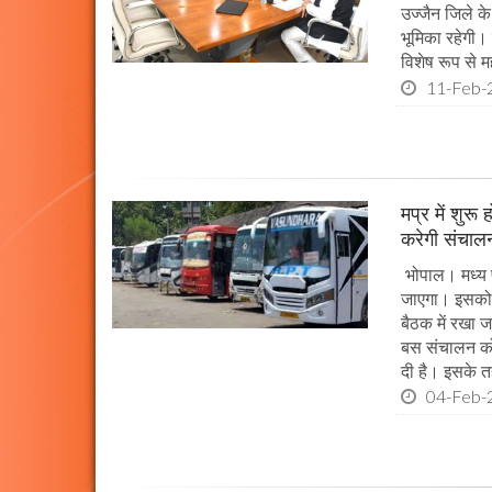
उज्जैन जिले के 
भूमिका रहेगी।
विशेष रूप से महत
11-Feb-
मप्र में शुर
करेगी संचालन
भोपाल। मध्य प
जाएगा। इसको 
बैठक में रखा 
बस संचालन को
दी है। इसके 
04-Feb-