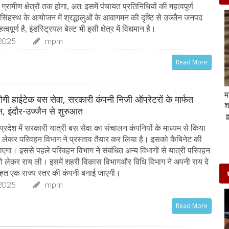
ग्रामीण क्षेत्रों तक होगा, अत: इसमें पंचायत प्रतिनिधियों की महत्वपूर्ण
 सिंहस्थ के आयोजन में श्रद्धालुओं के आवागमन की दृष्टि से उज्जैन जनपद
्वपूर्ण है, इंडस्ट्रियल बेल्ट भी इसी क्षेत्र में विद्यमान है।
2025
mpm
Read More
Beauty Tips | बादाम और एलोवेरा जेल से आसानी से
म
ू होगी हाईटेक बस सेवा, सरकारी कंपनी निजी ऑपरेटरों के मार्फत
घर पर ही बनाएं काजल और मॉइश्चराइजर
श
, इंदौर-उज्जैन से शुरुआत
21-Sep-2022
mp mirror samachar seva
्रदेश में सरकारी यात्री बस सेवा का संचालन कंपनियों के माध्यम से किया
लेकर परिवहन विभाग ने प्रस्ताव तैयार कर लिया है। इसको कैबिनेट की
जाएगा। इससे पहले परिवहन विभाग ने संबंधित अन्य विभागों से यात्री परिवहन
 लेकर राय ली। इसमें शहरी विकास विभागऔर विधि विभाग ने अपनी राय दे
तहत एक राज्य स्तर की कंपनी बनाई जाएगी।
2025
mpm
Read More