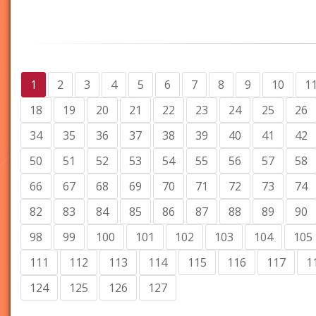
1
2
3
4
5
6
7
8
9
10
1
18
19
20
21
22
23
24
25
26
34
35
36
37
38
39
40
41
42
50
51
52
53
54
55
56
57
58
66
67
68
69
70
71
72
73
74
82
83
84
85
86
87
88
89
90
98
99
100
101
102
103
104
105
111
112
113
114
115
116
117
1
124
125
126
127