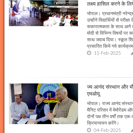
लक्ष्य हासिल करने के लिय
25-Jan-2023
mp mirror samachar seva
भोपाल। प्रधानमंत्री नरेन्द्र 
उन्होंने विद्यार्थियों से पर
सकारात्मकता के साथ आगे बढ़न
मोदी से विभिन्न विषयों पर 
साथ जवाब दिया। स्कूल शिक्षा
प्रसारित किये गये कार्यक्रम
11-Feb-2025
ज्य आनंद संस्थान और मौल
एमओयू
भोपाल। राज्य आनंद संस्थान
मैनिट परिसर में मेमोरेंडम
दोनों पक्ष तीन वर्षों तक एक
क्रियान्वयन करेंगे।
04-Feb-2025