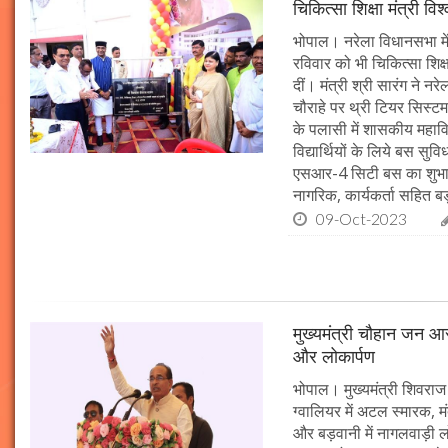
चिकित्सा शिक्षा मंत्री व
भोपाल। नरेला विधानसभा में
रविवार को भी चिकित्सा शिक्ष
दीं। मंत्री श्री सारंग ने 
चौराहे पर थ्री टियर सिस्टम
के पलासी में शासकीय महाव
विद्यार्थियों के लिये बस स
एसआर-4 सिटी बस का शुभारं
नागरिक, कार्यकर्ता सहित बड़ी
09-Oct-2023
मुख्यमंत्री चौहान जन आस
और लोकार्पण
भोपाल। मुख्यमंत्री शिवराज 
ग्वालियर में अटल स्मारक, म
और बड़वानी में नागलवाड़ी ल