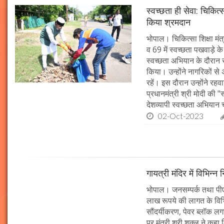
स्वच्छता ही सेवा: चिकित्
किया श्रमदान
भोपाल। चिकित्सा शिक्षा मंत
व 69 में स्वच्छता पखवाड़े क
स्वच्छता अभियान के दौरान 
किया। उन्होंने नागरिकों स
रहें। इस दौरान उन्होंने र
प्रधानमंत्री श्री मोदी की 
देशव्यापी स्वच्छता अभिया
02-Oct-2023
गायत्री मंदिर में विभिन्न 
भोपाल। जनसम्पर्क तथा पीएचई 
लाख रूपये की लागत के विभिन
सौंदर्यीकरण, पेवर ब्लॉक 
पर मंत्री श्री शुक्ल ने कह