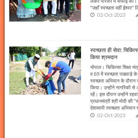
लेकर परिसर में सफाई की। म
"जहाँ स्वच्छता वहीं ईश्वर"
02-Oct-2023
स्वच्छता ही सेवा: चिकित्
किया श्रमदान
भोपाल। चिकित्सा शिक्षा मंत
व 69 में स्वच्छता पखवाड़े क
स्वच्छता अभियान के दौरान 
किया। उन्होंने नागरिकों स
रहें। इस दौरान उन्होंने र
प्रधानमंत्री श्री मोदी की 
देशव्यापी स्वच्छता अभिया
02-Oct-2023