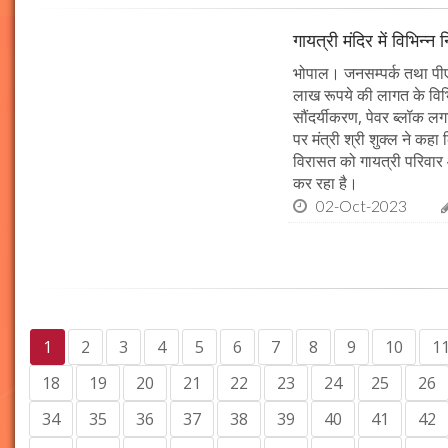
गायत्री मंदिर में विभिन्न 
भोपाल। जनसम्पर्क तथा पीएचई 
लाख रूपये की लागत के विभिन
सौंदर्यीकरण, पेवर ब्लॉक 
पर मंत्री श्री शुक्ल ने कह
विरासत को गायत्री परिवार 
कर रहा है।
02-Oct-2023
1
2
3
4
5
6
7
8
9
10
1
18
19
20
21
22
23
24
25
26
34
35
36
37
38
39
40
41
42