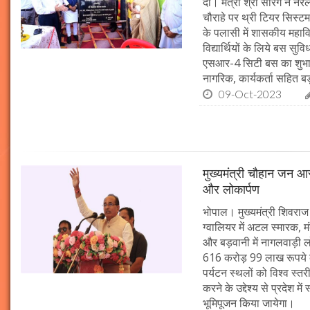
दीं। मंत्री श्री सारंग ने 
चौराहे पर थ्री टियर सिस्टम
के पलासी में शासकीय महाव
विद्यार्थियों के लिये बस स
एसआर-4 सिटी बस का शुभारं
नागरिक, कार्यकर्ता सहित बड़ी
09-Oct-2023
मुख्यमंत्री चौहान जन आस
और लोकार्पण
भोपाल। मुख्यमंत्री शिवराज 
ग्वालियर में अटल स्मारक, म
और बड़वानी में नागलवाड़ी ल
616 करोड़ 99 लाख रूपये के
पर्यटन स्थलों को विश्व स्त
करने के उद्देश्य से प्रदेश 
भूमिपूजन किया जायेगा।