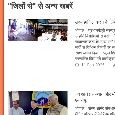
"जिलों से" से अन्य खबरें
लक्ष्य हासिल करने के लिय
भोपाल। प्रधानमंत्री नरेन्द्र 
उन्होंने विद्यार्थियों से पर
सकारात्मकता के साथ आगे बढ़न
मोदी से विभिन्न विषयों पर 
साथ जवाब दिया। स्कूल शिक्षा
प्रसारित किये गये कार्यक्रम
11-Feb-2025
ज्य आनंद संस्थान और मौल
एमओयू
भोपाल। राज्य आनंद संस्थान
मैनिट परिसर में मेमोरेंडम