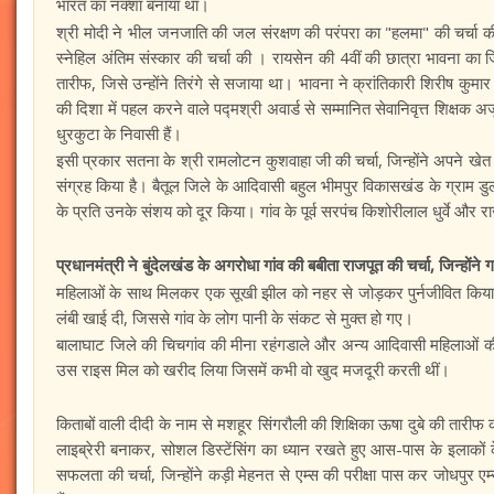
भारत का नक्शा बनाया था।
श्री मोदी ने भील जनजाति की जल संरक्षण की परंपरा का "हलमा" की चर्चा क
स्नेहिल अंतिम संस्कार की चर्चा की । रायसेन की 4वीं की छात्रा भावना का जि
तारीफ, जिसे उन्होंने तिरंगे से सजाया था। भावना ने क्रांतिकारी शिरीष कुमा
की दिशा में पहल करने वाले पद्मश्री अवार्ड से सम्मानित सेवानिवृत्त शिक्षक अ
धुरकुटा के निवासी हैं।
इसी प्रकार सतना के श्री रामलोटन कुशवाहा जी की चर्चा, जिन्होंने अपने खेत 
संग्रह किया है। बैतूल जिले के आदिवासी बहुल भीमपुर विकासखंड के ग्राम डु
के प्रति उनके संशय को दूर किया। गांव के पूर्व सरपंच किशोरीलाल धुर्वे औ
प्रधानमंत्री ने बुंदेलखंड के अगरोधा गांव की बबीता राजपूत की चर्चा, जिन्होंने 
महिलाओं के साथ मिलकर एक सूखी झील को नहर से जोड़कर पुर्नजीवित किया
लंबी खाई दी, जिससे गांव के लोग पानी के संकट से मुक्त हो गए।
बालाघाट जिले की चिचगांव की मीना रहंगडाले और अन्य आदिवासी महिलाओं की
उस राइस मिल को खरीद लिया जिसमें कभी वो खुद मजदूरी करती थीं।
किताबों वाली दीदी के नाम से मशहूर सिंगरौली की शिक्षिका ऊषा दुबे की तारीफ
लाइब्रेरी बनाकर, सोशल डिस्टेंसिंग का ध्यान रखते हुए आस-पास के इलाकों 
सफलता की चर्चा, जिन्होंने कड़ी मेहनत से एम्स की परीक्षा पास कर जोधपुर 