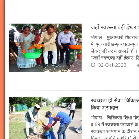
जहाँ स्वच्छता वहीं ईश्वर 
भोपाल। मुख्यमंत्री शिवराज 
में 'एक तारीख-एक घंटा-एक स
लेकर परिसर में सफाई की। म
"जहाँ स्वच्छता वहीं ईश्वर"
02-Oct-2023
स्वच्छता ही सेवा: चिकित्
किया श्रमदान
भोपाल। चिकित्सा शिक्षा मंत
व 69 में स्वच्छता पखवाड़े क
स्वच्छता अभियान के दौरान 
किया। उन्होंने नागरिकों स