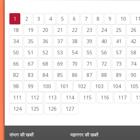
1
2
3
4
5
6
7
8
9
10
1
18
19
20
21
22
23
24
25
26
34
35
36
37
38
39
40
41
42
50
51
52
53
54
55
56
57
58
66
67
68
69
70
71
72
73
74
82
83
84
85
86
87
88
89
90
98
99
100
101
102
103
104
105
111
112
113
114
115
116
117
1
124
125
126
127
संभाग की खबरें
महानगर की खबरें