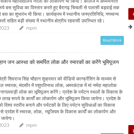
शासकीय महाविद्यालय नरेला का लोकार्पण भी किया। कॉलेज में अध्ययनरत
के लिये बस सुविधा का विस्तार करते हुए बैरागढ़ चिचली से पलासी बड़वाई तक
स का शुभारंभ भी किया। कार्यक्रम में स्थानीय जनप्रतिनिधि, गणमान्य
र्ता सहित बड़ी संख्या में स्थानीय क्षेत्रीय रहवासी उपस्थित रहे।
2023
mpm
Read More
चौहान जन आस्था को समर्पित लोक और स्मारकों का करेंगे भूमिपूजन
त्री शिवराज सिंह चौहान शुक्रवार को वीडियो कान्फ्रेंसिंग के माध्यम से
अटल स्मारक, मंदसौर में पशुपतिनाथ लोक, अमरकंटक में मां नर्मदा महालोक
 नागलवाड़ी लोक का भूमिपूजन करेंगे। प्रदेश के पर्यटन स्थलों के विकास के
लाख रूपये के कार्यों का लोकार्पण और भूमिपूजन किया जायेगा। प्रदेश के
 को विश्व स्तरीय बनाने और पर्यटकों के लिए पर्यटन सुविधाओं का विकास
्य से प्रदेश में स्मारक, लोक, म्यूजियम के विकास कार्यों का लोकार्पण और
 जायेगा।
2023
mpm