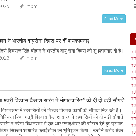
2025
mpm
25-Jan-2023
mp mirror samachar seva
Read More
चौहान ने भारतीय वायुसेना दिवस पर दीं शुभकामनाएं
त्री शिवराज सिंह चौहान ने भारतीय वायु सेना दिवस की शुभकामनाएं दीं हैं।
ht
2023
mpm
ht
ht
Read More
ht
ht
ht
ht
ht
षा मंत्री विश्वास कैलाश सारंग ने भोपालवासियों को दी दो बड़ी सौगातें
ht
विधानसभा में रहवासियों को निरंतर विकास कार्यों की सौगात मिल रही है।
ht
िकित्सा शिक्षा मंत्री विश्वास कैलाश सारंग ने रहवासियों को दो बड़ी सौगातें
ht
री सारंग ने नरेला विधानसभा में एक और फ्लाईओवर की सौगात देते हुए प्रभात
ht
 टियर सिस्टम आधारित फ्लाईओवर का भूमिपूजन किया। उन्होंने करोंद क्षेत्र
ht