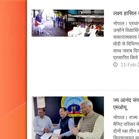
लक्ष्य हासिल
भोपाल। प्रधानमं
उन्होंने विद्या
सकारात्मकता के
मोदी से विभिन
साथ जवाब दिया।
प्रसारित किये 
11-Feb-
ज्य आनंद संस
एमओयू
भोपाल। राज्य 
मैनिट परिसर म
दोनों पक्ष तीन
क्रियान्वयन कर