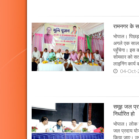
रामनगर के सभ
भोपाल। पिछड़ा 
अगले एक साल म
पहुँचेगा। इस क
सोमवार को सतन
लाइनिंग कार्य
04-Oct-
समूह जल प्र
निर्धारित हो
भोपाल। लोक स्व
जल प्रदाय योज
किया जाए। उन्ह