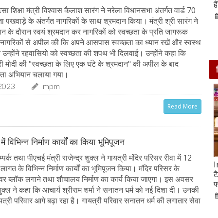
आसपास बसी ये 4 जगहें
ह
ा शिक्षा मंत्री विश्वास कैलाश सारंग ने नरेला विधानसभा अंतर्गत वार्ड 70
28-Feb-2020
छता पखवाड़े के अंतर्गत नागरिकों के साथ श्रमदान किया। मंत्री श्री सारंग ने
ान के दौरान स्वयं श्रमदान कर नागरिकों को स्वच्छता के प्रति जागरूक
े नागरिकों से अपील की कि अपने आसपास स्वच्छता का ध्यान रखें और स्वस्थ
न उन्होंने रहवासियो को स्वच्छता की शपथ भी दिलवाई। उन्होंने कहा कि
्री मोदी की "स्वच्छता के लिए एक घंटे के श्रमदान" की अपील के बाद
च्छता अभियान चलाया गया।
2023
mpm
Read More
में विभिन्न निर्माण कार्यों का किया भूमिपूजन
्क तथा पीएचई मंत्री राजेन्द्र शुक्ल ने गायत्री मंदिर परिसर रीवा में 12
सात ट्रेडिंग सेशन में 9 लाख करोड़ घटा अदाणी समूह का
I
ागत के विभिन्न निर्माण कार्यों का भूमिपूजन किया। मंदिर परिसर के
मार्केट कैप
ट
पेवर ब्लॉक लगाने तथा शौचालय निर्माण का कार्य किया जाएगा। इस अवसर
फ
05-Feb-2023
mp mirror samachar seva
 शुक्ल ने कहा कि आचार्य श्रीराम शर्मा ने सनातन धर्म को नई दिशा दी। उनकी
त्री परिवार आगे बढ़ा रहा है। गायत्री परिवार सनातन धर्म की लगातार सेवा