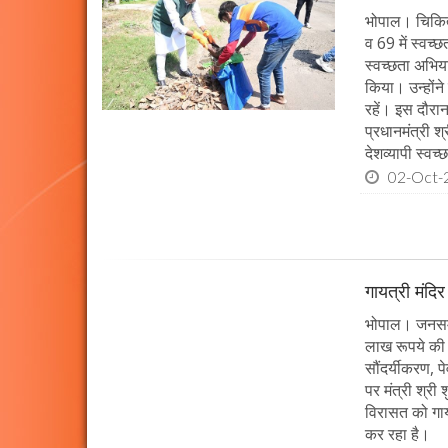
भोपाल। चिकित्स
व 69 में स्वच्
स्वच्छता अभिय
किया। उन्होंन
रहें। इस दौरा
प्रधानमंत्री श
देशव्यापी स्व
02-Oct-
गायत्री मंदिर 
भोपाल। जनसम्पर
लाख रूपये की ल
सौंदर्यीकरण, 
पर मंत्री श्री
विरासत को गाय
कर रहा है।