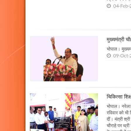
04-Feb-
मुख्यमंत्री 
भोपाल। मुख्यमं
09-Oct-
चिकित्सा शिक्
भोपाल। नरेला 
रविवार को भी च
दीं। मंत्री श्
चौराहे पर थ्री