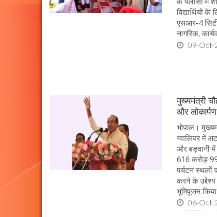
के पलासी में 
विद्यार्थियों 
एसआर-4 सिटी ब
नागरिक, कार्यक
09-Oct-
मुख्यमंत्री 
और लोकार्पण
भोपाल। मुख्यमं
ग्वालियर में 
और बड़वानी में
616 करोड़ 99 
पर्यटन स्थलों
करने के उद्देश
भूमिपूजन किया
06-Oct-