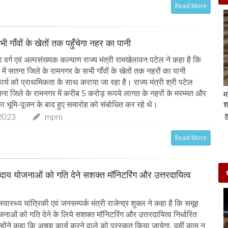
Read More
ी गाँवों के खेतों तक पहुँचेगा नहर का पानी
वर्ग एवं अल्पसंख्यक कल्याण राज्य मंत्री रामखेलावन पटेल ने कहा है कि
ें सतना जिले के रामनगर के सभी गाँवों के खेतों तक नहरों का पानी
ार्य को प्राथमिकता के साथ कराया जा रहा है। राज्य मंत्री श्री पटेल
ा जिले के रामनगर में करीब 5 करोड़ रूपये लागत के नहरों के मरम्मत और
Beauty Tips | बादाम और एलोवेरा जेल से आसानी से
म
घर पर ही बनाएं काजल और मॉइश्चराइजर
श
 का भूमि-पूजन के बाद हुए समारोह को संबोधित कर रहे थे।
2023
mpm
21-Sep-2022
mp mirror samachar seva
Read More
दाय योजनाओं को गति देने सशक्त मॉनिटरिंग और उत्तरदायित्व
ास्थ्य यांत्रिकी एवं जनसम्पर्क मंत्री राजेन्द्र शुक्ल ने कहा है कि समूह
नाओं को गति देने के लिये सशक्त मॉनिटरिंग और उत्तरदायित्व निर्धारित
ोंने कहा कि अच्छा कार्य करने वाले को पुरस्कृत किया जायेगा, वहीं काम न