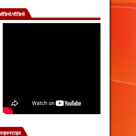
ऑडियो/वीडियो
लाइफस्टाइल