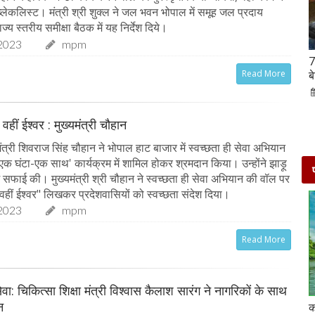
ब्लेकलिस्ट। मंत्री श्री शुक्ल ने जल भवन भोपाल में समूह जल प्रदाय
्य स्तरीय समीक्षा बैठक में यह निर्देश दिये।
2023
mpm
Hanuman Jayanti 2023 : हनुमान जयंती पर राशि के
7
Read More
अनुसार करें मंत्रों का जाप, जरूर मिलेगा पूजा का फल
ब
02-Apr-2023
mp mirror samachar seva
 वहीं ईश्वर : मुख्यमंत्री चौहान
त्री शिवराज सिंह चौहान ने भोपाल हाट बाजार में स्वच्छता ही सेवा अभियान
-एक घंटा-एक साथ' कार्यक्रम में शामिल होकर श्रमदान किया। उन्होंने झाड़ू
ं सफाई की। मुख्यमंत्री श्री चौहान ने स्वच्छता ही सेवा अभियान की वॉल पर
 वहीं ईश्वर" लिखकर प्रदेशवासियों को स्वच्छता संदेश दिया।
2023
mpm
Read More
ेवा: चिकित्सा शिक्षा मंत्री विश्वास कैलाश सारंग ने नागरिकों के साथ
न
दो दिनों की छुट्टी एन्जॉय करने के लिए बेहतरीन है दिल्ली के
क