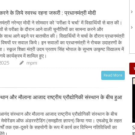
 करने के लिये स्वस्थ रहना जरूरी : प्रधानमंत्री मोदी
त्री नरेन्द्र मोदी ने सोमवार को 'परीक्षा पे चर्चा' में विद्यार्थियों से बात की।
र्थियों से परीक्षा के दौरान आने वाली चुनौतियों का सामना करने और
 साथ आगे बढ़ने पर बातचीत की। विद्यार्थियों ने चर्चा के दौरान प्रधानमंत्री
्न विषयों पर सवाल किये। इन सवालों का प्रधानमंत्री ने रोचक उदाहरणों के
 स्कूल शिक्षा मंत्री उदय प्रताप सिंह भोपाल के सुभाष उत्कृष्ट विद्यालय में
गये कार्यक्रम में शामिल हुए।
2025
mpm
Read More
्थान और मौलाना आजाद राष्ट्रीय प्रौद्योगिकी संस्थान के बीच हुआ
आनंद संस्थान और मौलाना आजाद राष्ट्रीय प्रौद्योगिकी संस्थान के बीच
ें मेमोरेंडम ऑफ अंडरस्टैडिंग (समझौता ज्ञापन) किया गया। एमओयू के तहत
 वर्षों तक एक-दूसरे के सहयोगी के रूप में कार्य कर विभिन्न गतिविधियों का
Gud-Moongfali Chikki : सर्दियों का मजा हो जाएगा
S
दोगुना जब इस तरह बनाएंगे गुड़-मूंगफली की चिक्की
इ
ेंगे।