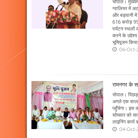
भोपाल। मुख्यमं
ग्वालियर में 
और बड़वानी में
616 करोड़ 99 
पर्यटन स्थलों
करने के उद्देश
भूमिपूजन किया
06-Oct-
रामनगर के सभ
भोपाल। पिछड़ा 
अगले एक साल म
पहुँचेगा। इस क
सोमवार को सतन
लाइनिंग कार्य
04-Oct-