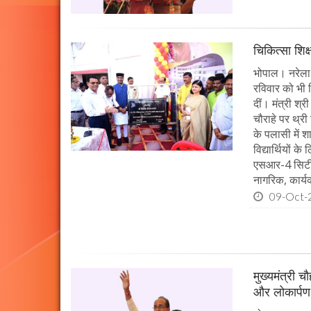
चिकित्सा शिक्
भोपाल। नरेला 
रविवार को भी च
दीं। मंत्री श्
चौराहे पर थ्री
के पलासी में 
विद्यार्थियों 
एसआर-4 सिटी ब
नागरिक, कार्यक
09-Oct-
मुख्यमंत्री 
और लोकार्पण