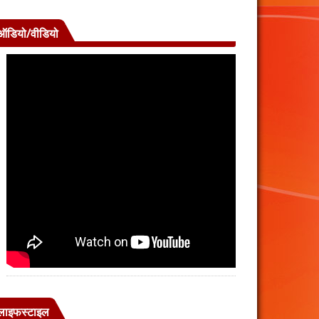
ऑडियो/वीडियो
लाइफस्टाइल