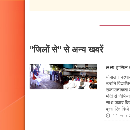
"जिलों से" से अन्य खबरें
लक्ष्य हासिल
भोपाल। प्रधानमं
उन्होंने विद्या
सकारात्मकता के
मोदी से विभिन
साथ जवाब दिया।
प्रसारित किये 
11-Feb-