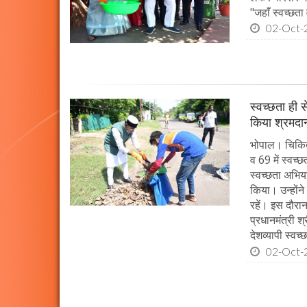
"जहाँ स्वच्छता
02-Oct-
स्वच्छता ही स
किया श्रमदा
भोपाल। चिकित्स
व 69 में स्वच्
स्वच्छता अभिय
किया। उन्होंन
रहें। इस दौरा
प्रधानमंत्री श
देशव्यापी स्व
02-Oct-