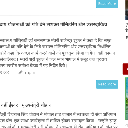
Read More
दाय योजनाओं को गति देने सशक्त मॉनिटरिंग और उत्तरदायित्व
Hanuman Jayanti 2023 : हनुमान जयंती पर राशि के
7
अनुसार करें मंत्रों का जाप, जरूर मिलेगा पूजा का फल
ब
02-Apr-2023
mp mirror samachar seva
ास्थ्य यांत्रिकी एवं जनसम्पर्क मंत्री राजेन्द्र शुक्ल ने कहा है कि समूह
नाओं को गति देने के लिये सशक्त मॉनिटरिंग और उत्तरदायित्व निर्धारित
ोंने कहा कि अच्छा कार्य करने वाले को पुरस्कृत किया जायेगा, वहीं काम न
ब्लेकलिस्ट। मंत्री श्री शुक्ल ने जल भवन भोपाल में समूह जल प्रदाय
्य स्तरीय समीक्षा बैठक में यह निर्देश दिये।
2023
mpm
Read More
 वहीं ईश्वर : मुख्यमंत्री चौहान
त्री शिवराज सिंह चौहान ने भोपाल हाट बाजार में स्वच्छता ही सेवा अभियान
-एक घंटा-एक साथ' कार्यक्रम में शामिल होकर श्रमदान किया। उन्होंने झाड़ू
दो दिनों की छुट्टी एन्जॉय करने के लिए बेहतरीन है दिल्ली के
क
ं सफाई की। मुख्यमंत्री श्री चौहान ने स्वच्छता ही सेवा अभियान की वॉल पर