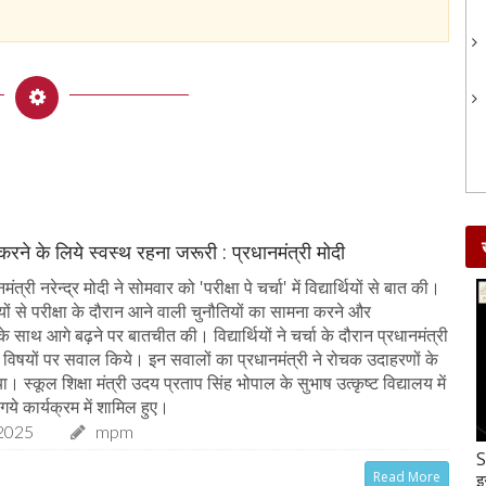
 करने के लिये स्वस्थ रहना जरूरी : प्रधानमंत्री मोदी
त्री नरेन्द्र मोदी ने सोमवार को 'परीक्षा पे चर्चा' में विद्यार्थियों से बात की।
र्थियों से परीक्षा के दौरान आने वाली चुनौतियों का सामना करने और
 साथ आगे बढ़ने पर बातचीत की। विद्यार्थियों ने चर्चा के दौरान प्रधानमंत्री
्न विषयों पर सवाल किये। इन सवालों का प्रधानमंत्री ने रोचक उदाहरणों के
 स्कूल शिक्षा मंत्री उदय प्रताप सिंह भोपाल के सुभाष उत्कृष्ट विद्यालय में
गये कार्यक्रम में शामिल हुए।
2025
mpm
Gud-Moongfali Chikki : सर्दियों का मजा हो जाएगा
S
Read More
दोगुना जब इस तरह बनाएंगे गुड़-मूंगफली की चिक्की
इ