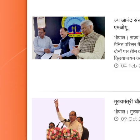
ज्य आनंद संस
एमओयू
भोपाल। राज्य 
मैनिट परिसर म
दोनों पक्ष तीन
क्रियान्वयन कर
04-Feb-
मुख्यमंत्री 
भोपाल। मुख्यमं
09-Oct-