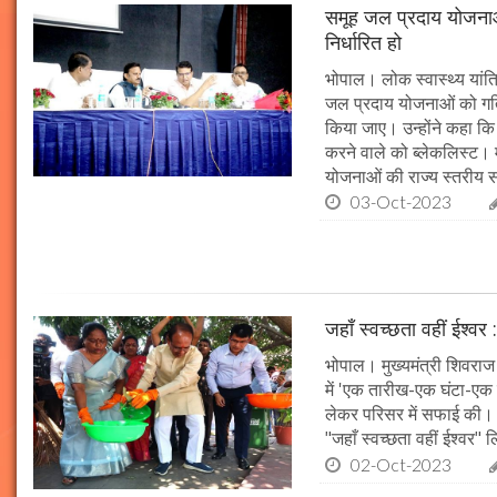
समूह जल प्रदाय योजनाओं
निर्धारित हो
भोपाल। लोक स्वास्थ्य यांत्र
जल प्रदाय योजनाओं को गति 
किया जाए। उन्होंने कहा कि 
करने वाले को ब्लेकलिस्ट। म
योजनाओं की राज्य स्तरीय समी
03-Oct-2023
जहाँ स्वच्छता वहीं ईश्वर 
भोपाल। मुख्यमंत्री शिवराज 
में 'एक तारीख-एक घंटा-एक स
लेकर परिसर में सफाई की। म
"जहाँ स्वच्छता वहीं ईश्वर"
02-Oct-2023