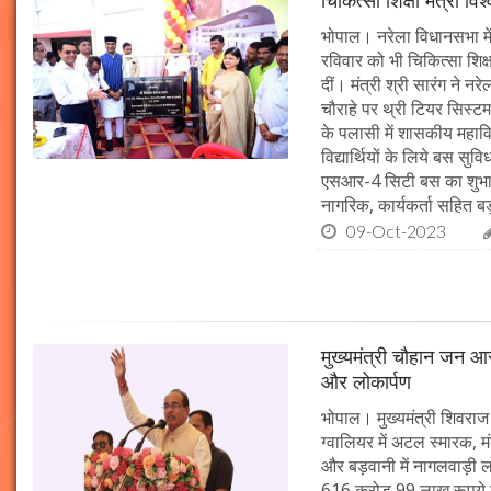
चिकित्सा शिक्षा मंत्री व
भोपाल। नरेला विधानसभा में
रविवार को भी चिकित्सा शिक्ष
दीं। मंत्री श्री सारंग ने 
चौराहे पर थ्री टियर सिस्टम
के पलासी में शासकीय महाव
विद्यार्थियों के लिये बस स
एसआर-4 सिटी बस का शुभारं
नागरिक, कार्यकर्ता सहित बड़ी
09-Oct-2023
मुख्यमंत्री चौहान जन आस
और लोकार्पण
भोपाल। मुख्यमंत्री शिवराज 
ग्वालियर में अटल स्मारक, म
और बड़वानी में नागलवाड़ी ल
616 करोड़ 99 लाख रूपये के