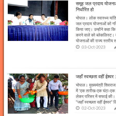
समूह जल प्रदाय योजनाओं
निर्धारित हो
भोपाल। लोक स्वास्थ्य यांत्र
जल प्रदाय योजनाओं को गति 
किया जाए। उन्होंने कहा कि 
करने वाले को ब्लेकलिस्ट। म
योजनाओं की राज्य स्तरीय समी
03-Oct-2023
जहाँ स्वच्छता वहीं ईश्वर 
भोपाल। मुख्यमंत्री शिवराज 
में 'एक तारीख-एक घंटा-एक स
लेकर परिसर में सफाई की। म
"जहाँ स्वच्छता वहीं ईश्वर"
02-Oct-2023