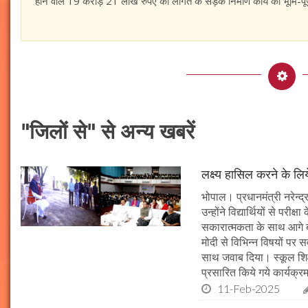
होने वाले 19 करोड़ 21 लाख रुपए की लागत के सड़क निर्माण कार्य का भूमि-
"जिलों से" से अन्य खबरें
लक्ष्य हासिल करने के लिय
भोपाल। प्रधानमंत्री नरेन्द्र 
उन्होंने विद्यार्थियों से पर
सकारात्मकता के साथ आगे बढ़न
मोदी से विभिन्न विषयों पर 
साथ जवाब दिया। स्कूल शिक्षा
प्रसारित किये गये कार्यक्रम
11-Feb-2025