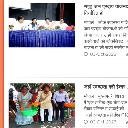
समूह जल प्रदाय योजनाओं
निर्धारित हो
भोपाल। लोक स्वास्थ्य यांत्र
जल प्रदाय योजनाओं को गति 
किया जाए। उन्होंने कहा कि 
करने वाले को ब्लेकलिस्ट। म
योजनाओं की राज्य स्तरीय समी
03-Oct-2023
जहाँ स्वच्छता वहीं ईश्वर 
भोपाल। मुख्यमंत्री शिवराज 
में 'एक तारीख-एक घंटा-एक स
लेकर परिसर में सफाई की। म
"जहाँ स्वच्छता वहीं ईश्वर"
02-Oct-2023