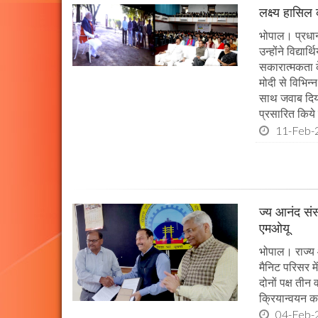
लक्ष्य हासिल
भोपाल। प्रधानमं
उन्होंने विद्या
सकारात्मकता के
मोदी से विभिन
साथ जवाब दिया।
प्रसारित किये 
11-Feb-
ज्य आनंद संस
एमओयू
भोपाल। राज्य 
मैनिट परिसर म
दोनों पक्ष तीन
क्रियान्वयन कर
04-Feb-