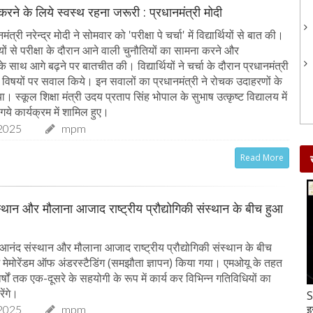
 करने के लिये स्वस्थ रहना जरूरी : प्रधानमंत्री मोदी
त्री नरेन्द्र मोदी ने सोमवार को 'परीक्षा पे चर्चा' में विद्यार्थियों से बात की।
र्थियों से परीक्षा के दौरान आने वाली चुनौतियों का सामना करने और
 साथ आगे बढ़ने पर बातचीत की। विद्यार्थियों ने चर्चा के दौरान प्रधानमंत्री
्न विषयों पर सवाल किये। इन सवालों का प्रधानमंत्री ने रोचक उदाहरणों के
 स्कूल शिक्षा मंत्री उदय प्रताप सिंह भोपाल के सुभाष उत्कृष्ट विद्यालय में
गये कार्यक्रम में शामिल हुए।
2025
mpm
Read More
्थान और मौलाना आजाद राष्ट्रीय प्रौद्योगिकी संस्थान के बीच हुआ
आनंद संस्थान और मौलाना आजाद राष्ट्रीय प्रौद्योगिकी संस्थान के बीच
ें मेमोरेंडम ऑफ अंडरस्टैडिंग (समझौता ज्ञापन) किया गया। एमओयू के तहत
 वर्षों तक एक-दूसरे के सहयोगी के रूप में कार्य कर विभिन्न गतिविधियों का
ेंगे।
Gud-Moongfali Chikki : सर्दियों का मजा हो जाएगा
S
दोगुना जब इस तरह बनाएंगे गुड़-मूंगफली की चिक्की
इ
2025
mpm