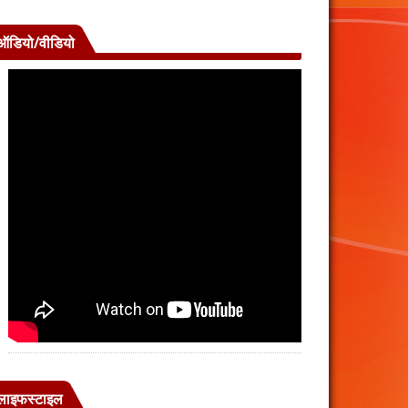
ऑडियो/वीडियो
लाइफस्टाइल