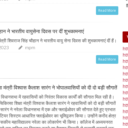
25-Jan-2023
mp mirror samachar seva
Read More
चौहान ने भारतीय वायुसेना दिवस पर दीं शुभकामनाएं
त्री शिवराज सिंह चौहान ने भारतीय वायु सेना दिवस की शुभकामनाएं दीं हैं।
2023
mpm
ht
ht
Read More
ht
ht
ht
ht
ht
षा मंत्री विश्वास कैलाश सारंग ने भोपालवासियों को दी दो बड़ी सौगातें
ht
विधानसभा में रहवासियों को निरंतर विकास कार्यों की सौगात मिल रही है।
ht
िकित्सा शिक्षा मंत्री विश्वास कैलाश सारंग ने रहवासियों को दो बड़ी सौगातें
ht
री सारंग ने नरेला विधानसभा में एक और फ्लाईओवर की सौगात देते हुए प्रभात
ht
 टियर सिस्टम आधारित फ्लाईओवर का भूमिपूजन किया। उन्होंने करोंद क्षेत्र
ht
शासकीय महाविद्यालय नरेला का लोकार्पण भी किया। कॉलेज में अध्ययनरत
ht