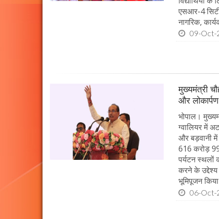
विद्यार्थियों 
एसआर-4 सिटी ब
नागरिक, कार्यक
09-Oct-
मुख्यमंत्री 
और लोकार्पण
भोपाल। मुख्यमं
ग्वालियर में 
और बड़वानी में
616 करोड़ 99 
पर्यटन स्थलों
करने के उद्देश
भूमिपूजन किया
06-Oct-