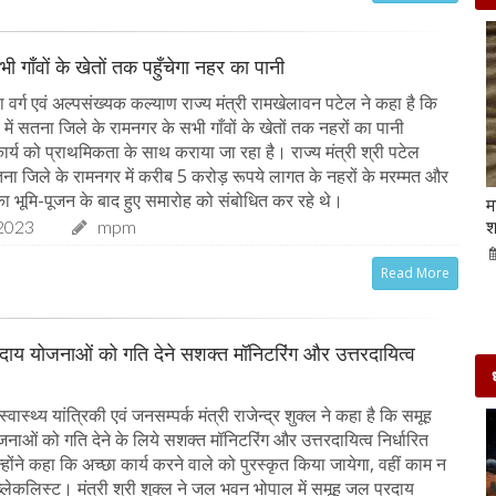
ी गाँवों के खेतों तक पहुँचेगा नहर का पानी
वर्ग एवं अल्पसंख्यक कल्याण राज्य मंत्री रामखेलावन पटेल ने कहा है कि
ें सतना जिले के रामनगर के सभी गाँवों के खेतों तक नहरों का पानी
ार्य को प्राथमिकता के साथ कराया जा रहा है। राज्य मंत्री श्री पटेल
ा जिले के रामनगर में करीब 5 करोड़ रूपये लागत के नहरों के मरम्मत और
 का भूमि-पूजन के बाद हुए समारोह को संबोधित कर रहे थे।
Beauty Tips | बादाम और एलोवेरा जेल से आसानी से
म
घर पर ही बनाएं काजल और मॉइश्चराइजर
श
2023
mpm
21-Sep-2022
mp mirror samachar seva
Read More
दाय योजनाओं को गति देने सशक्त मॉनिटरिंग और उत्तरदायित्व
ास्थ्य यांत्रिकी एवं जनसम्पर्क मंत्री राजेन्द्र शुक्ल ने कहा है कि समूह
नाओं को गति देने के लिये सशक्त मॉनिटरिंग और उत्तरदायित्व निर्धारित
ोंने कहा कि अच्छा कार्य करने वाले को पुरस्कृत किया जायेगा, वहीं काम न
ब्लेकलिस्ट। मंत्री श्री शुक्ल ने जल भवन भोपाल में समूह जल प्रदाय