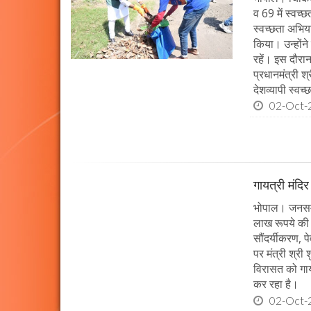
व 69 में स्वच्
स्वच्छता अभिय
किया। उन्होंन
रहें। इस दौरा
प्रधानमंत्री श
देशव्यापी स्व
02-Oct-
गायत्री मंदिर 
भोपाल। जनसम्पर
लाख रूपये की ल
सौंदर्यीकरण, 
पर मंत्री श्री
विरासत को गाय
कर रहा है।
02-Oct-