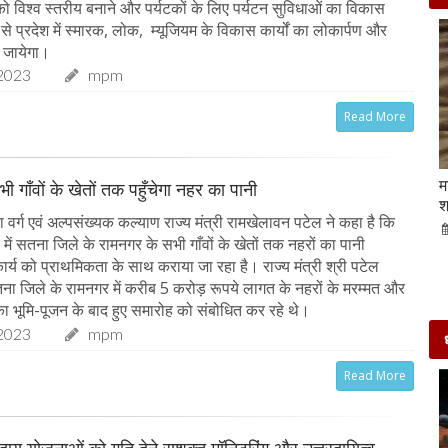
 को विश्व स्तरीय बनाने और पर्यटकों के लिए पर्यटन सुविधाओं का विकास
्य से प्रदेश में स्मारक, लोक, म्यूजियम के विकास कार्यों का लोकार्पण और
 जायेगा।
2023
mpm
Read More
Beauty Tips | बादाम और एलोवेरा जेल से आसानी से
म
ी गाँवों के खेतों तक पहुँचेगा नहर का पानी
घर पर ही बनाएं काजल और मॉइश्चराइजर
श
वर्ग एवं अल्पसंख्यक कल्याण राज्य मंत्री रामखेलावन पटेल ने कहा है कि
21-Sep-2022
mp mirror samachar seva
ें सतना जिले के रामनगर के सभी गाँवों के खेतों तक नहरों का पानी
ार्य को प्राथमिकता के साथ कराया जा रहा है। राज्य मंत्री श्री पटेल
ा जिले के रामनगर में करीब 5 करोड़ रूपये लागत के नहरों के मरम्मत और
 का भूमि-पूजन के बाद हुए समारोह को संबोधित कर रहे थे।
2023
mpm
Read More