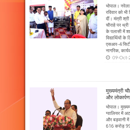
भोपाल। नरेला 
रविवार को भी च
दीं। मंत्री श्
चौराहे पर थ्री
के पलासी में 
विद्यार्थियों 
एसआर-4 सिटी ब
नागरिक, कार्यक
09-Oct-
मुख्यमंत्री 
और लोकार्पण
भोपाल। मुख्यमं
ग्वालियर में 
और बड़वानी में
616 करोड़ 99 