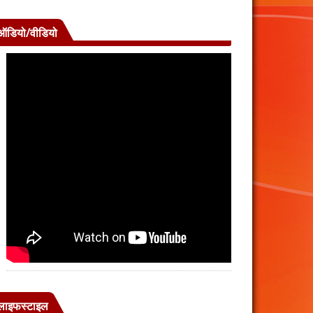
ऑडियो/वीडियो
लाइफस्टाइल