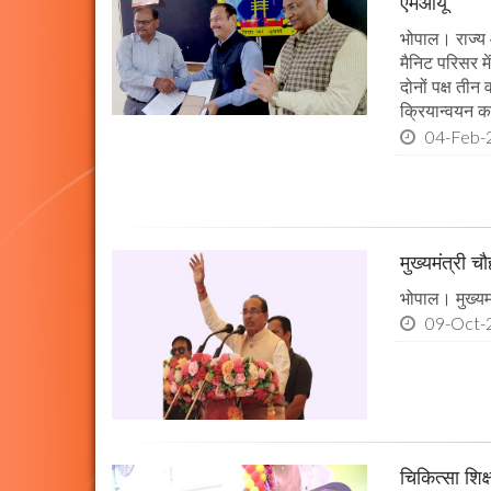
एमओयू
भोपाल। राज्य 
मैनिट परिसर म
दोनों पक्ष तीन
क्रियान्वयन कर
04-Feb-
मुख्यमंत्री 
भोपाल। मुख्यमं
09-Oct-
चिकित्सा शिक्