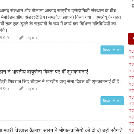
25-Jan-2023
mp mirror samachar seva
आनंद संस्थान और मौलाना आजाद राष्ट्रीय प्रौद्योगिकी संस्थान के बीच
ें मेमोरेंडम ऑफ अंडरस्टैडिंग (समझौता ज्ञापन) किया गया। एमओयू के तहत
 वर्षों तक एक-दूसरे के सहयोगी के रूप में कार्य कर विभिन्न गतिविधियों का
ेंगे।
2025
mpm
Read More
ht
ht
ht
ht
चौहान ने भारतीय वायुसेना दिवस पर दीं शुभकामनाएं
ht
त्री शिवराज सिंह चौहान ने भारतीय वायु सेना दिवस की शुभकामनाएं दीं हैं।
ht
2023
mpm
ht
ht
Read More
ht
ht
ht
ht
ht
षा मंत्री विश्वास कैलाश सारंग ने भोपालवासियों को दी दो बड़ी सौगातें