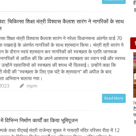
आसपास बसी ये 4 जगहें
ह
28-Feb-2020
ेवा: चिकित्सा शिक्षा मंत्री विश्वास कैलाश सारंग ने नागरिकों के साथ
न
ा शिक्षा मंत्री विश्वास कैलाश सारंग ने नरेला विधानसभा अंतर्गत वार्ड 70
छता पखवाड़े के अंतर्गत नागरिकों के साथ श्रमदान किया। मंत्री श्री सारंग ने
ान के दौरान स्वयं श्रमदान कर नागरिकों को स्वच्छता के प्रति जागरूक
े नागरिकों से अपील की कि अपने आसपास स्वच्छता का ध्यान रखें और स्वस्थ
न उन्होंने रहवासियो को स्वच्छता की शपथ भी दिलवाई। उन्होंने कहा कि
्री मोदी की "स्वच्छता के लिए एक घंटे के श्रमदान" की अपील के बाद
च्छता अभियान चलाया गया।
2023
mpm
Read More
सात ट्रेडिंग सेशन में 9 लाख करोड़ घटा अदाणी समूह का
I
मार्केट कैप
ट
फ
05-Feb-2023
mp mirror samachar seva
में विभिन्न निर्माण कार्यों का किया भूमिपूजन
्क तथा पीएचई मंत्री राजेन्द्र शुक्ल ने गायत्री मंदिर परिसर रीवा में 12