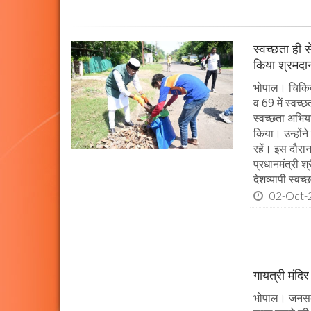
स्वच्छता ही स
किया श्रमदा
भोपाल। चिकित्स
व 69 में स्वच्
स्वच्छता अभिय
किया। उन्होंन
रहें। इस दौरा
प्रधानमंत्री श
देशव्यापी स्व
02-Oct-
गायत्री मंदिर 
भोपाल। जनसम्पर