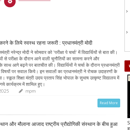
 करने के लिये स्वस्थ रहना जरूरी : प्रधानमंत्री मोदी
त्री नरेन्द्र मोदी ने सोमवार को 'परीक्षा पे चर्चा' में विद्यार्थियों से बात की।
र्थियों से परीक्षा के दौरान आने वाली चुनौतियों का सामना करने और
 साथ आगे बढ़ने पर बातचीत की। विद्यार्थियों ने चर्चा के दौरान प्रधानमंत्री
्न विषयों पर सवाल किये। इन सवालों का प्रधानमंत्री ने रोचक उदाहरणों के
 स्कूल शिक्षा मंत्री उदय प्रताप सिंह भोपाल के सुभाष उत्कृष्ट विद्यालय में
गये कार्यक्रम में शामिल हुए।
2025
mpm
Read More
Gud-Moongfali Chikki : सर्दियों का मजा हो जाएगा
S
्थान और मौलाना आजाद राष्ट्रीय प्रौद्योगिकी संस्थान के बीच हुआ
दोगुना जब इस तरह बनाएंगे गुड़-मूंगफली की चिक्की
इ