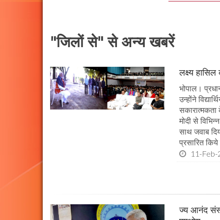
"जिलों से" से अन्य खबरें
लक्ष्य हासिल
भोपाल। प्रधानमं
उन्होंने विद्या
सकारात्मकता के
मोदी से विभिन
साथ जवाब दिया।
प्रसारित किये 
11-Feb-
ज्य आनंद संस