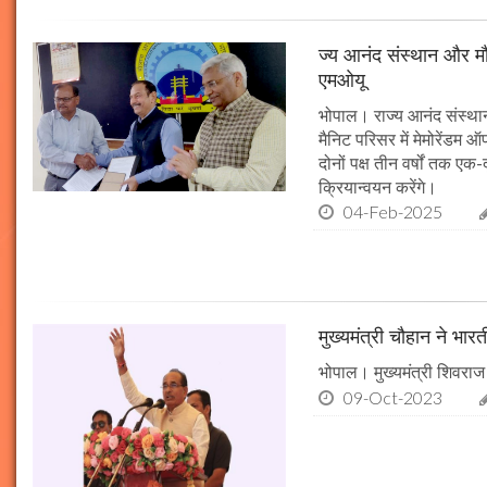
ज्य आनंद संस्थान और मौल
एमओयू
भोपाल। राज्य आनंद संस्थान
मैनिट परिसर में मेमोरेंडम
दोनों पक्ष तीन वर्षों तक एक
क्रियान्वयन करेंगे।
04-Feb-2025
मुख्यमंत्री चौहान ने भार
भोपाल। मुख्यमंत्री शिवराज 
09-Oct-2023