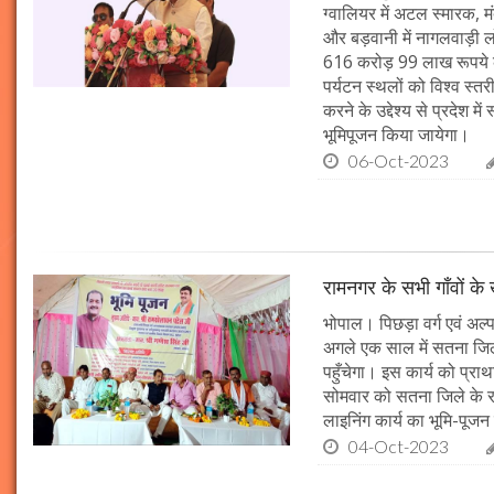
ग्वालियर में अटल स्मारक, म
और बड़वानी में नागलवाड़ी ल
616 करोड़ 99 लाख रूपये के
पर्यटन स्थलों को विश्व स्त
करने के उद्देश्य से प्रदेश 
भूमिपूजन किया जायेगा।
06-Oct-2023
रामनगर के सभी गाँवों के 
भोपाल। पिछड़ा वर्ग एवं अल्
अगले एक साल में सतना जिले
पहुँचेगा। इस कार्य को प्रा
सोमवार को सतना जिले के र
लाइनिंग कार्य का भूमि-पूज
04-Oct-2023