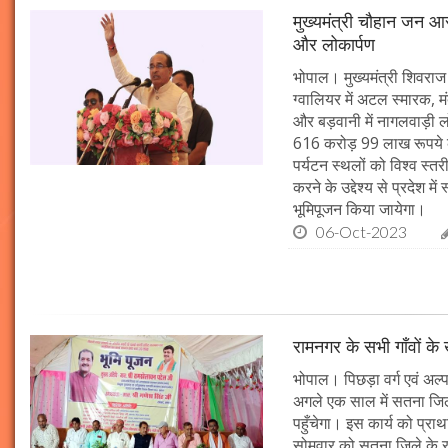
मुख्यमंत्री चौहान जन आस
और लोकार्पण
भोपाल। मुख्यमंत्री शिवराज 
ग्वालियर में अटल स्मारक, म
और बड़वानी में नागलवाड़ी ल
616 करोड़ 99 लाख रूपये के
पर्यटन स्थलों को विश्व स्त
करने के उद्देश्य से प्रदेश 
भूमिपूजन किया जायेगा।
06-Oct-2023
रामनगर के सभी गाँवों के 
भोपाल। पिछड़ा वर्ग एवं अल्
अगले एक साल में सतना जिले
पहुँचेगा। इस कार्य को प्रा
सोमवार को सतना जिले के र