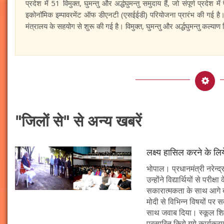
प्रदेश में 51 विमुक्त, घुमन्तु और अर्द्धघुमन्तु समुदाय हैं, जो संपूर्ण प्रदे
इकोनॉमिक इम्पावरमेंट ऑफ डीएनटी (एसईईडी) परियोजना प्रारंभ की गई है।
मंत्रालय के सहयोग से शुरू की गई है। विमुक्त, घुमन्तु और अर्द्धघुमन्तु कल्याण
"जिलों से" से अन्य खबरें
लक्ष्य हासिल करने के लिय
भोपाल। प्रधानमंत्री नरेन्द्र 
उन्होंने विद्यार्थियों से पर
सकारात्मकता के साथ आगे बढ़न
मोदी से विभिन्न विषयों पर 
साथ जवाब दिया। स्कूल शिक्षा
प्रसारित किये गये कार्यक्रम