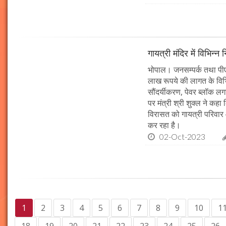
गायत्री मंदिर में विभिन्न 
भोपाल। जनसम्पर्क तथा पीएचई 
लाख रूपये की लागत के विभिन
सौंदर्यीकरण, पेवर ब्लॉक 
पर मंत्री श्री शुक्ल ने कह
विरासत को गायत्री परिवार 
कर रहा है।
02-Oct-2023
1
2
3
4
5
6
7
8
9
10
1