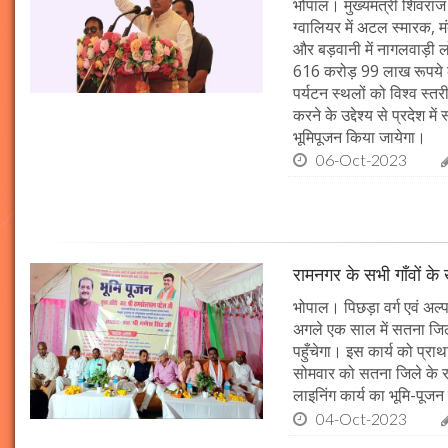
भोपाल। मुख्यमंत्री शिवराज 
ग्वालियर में अटल स्मारक, म
और बड़वानी में नागलवाड़ी ल
616 करोड़ 99 लाख रूपये के
पर्यटन स्थलों को विश्व स्त
करने के उद्देश्य से प्रदेश 
भूमिपूजन किया जायेगा।
06-Oct-2023
रामनगर के सभी गाँवों के 
भोपाल। पिछड़ा वर्ग एवं अल्
अगले एक साल में सतना जिले
पहुँचेगा। इस कार्य को प्रा
सोमवार को सतना जिले के र
लाइनिंग कार्य का भूमि-पूज
04-Oct-2023