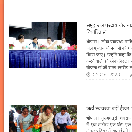
समूह जल प्रदाय योजनाओं
निर्धारित हो
भोपाल। लोक स्वास्थ्य यांत्र
जल प्रदाय योजनाओं को गति 
किया जाए। उन्होंने कहा कि 
करने वाले को ब्लेकलिस्ट। म
योजनाओं की राज्य स्तरीय समी
03-Oct-2023
जहाँ स्वच्छता वहीं ईश्वर 
भोपाल। मुख्यमंत्री शिवराज 
में 'एक तारीख-एक घंटा-एक स
लेकर परिसर में सफाई की। म