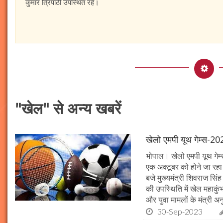
कुमार त्रिपाठी उपस्थित रहे।
"खेल" से अन्य खबरें
खेलो एमपी यूथ गेम्स-202
भोपाल। खेलो एमपी यूथ गेम
एक अक्टूबर को होने जा रहा 
बजे मुख्यमंत्री शिवराज सिं
की उपस्थिति में खेल महाकुंभ
और युवा मामलों के मंत्री अनु
30-Sep-2023