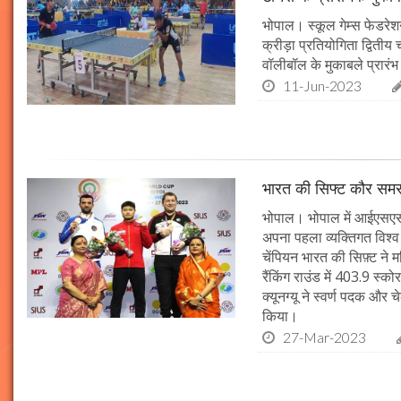
भोपाल। स्कूल गेम्स फेडरेशन
क्रीड़ा प्रतियोगिता द्वितीय
वॉलीबॉल के मुकाबले प्रारंभ
11-Jun-2023
भारत की सिफ्ट कौर समर
भोपाल। भोपाल में आईएसएसए
अपना पहला व्यक्तिगत विश्
चेंपियन भारत की सिफ़्ट ने
रैंकिंग राउंड में 403.9 स्
क्यूनग्यू ने स्वर्ण पदक औ
किया।
27-Mar-2023