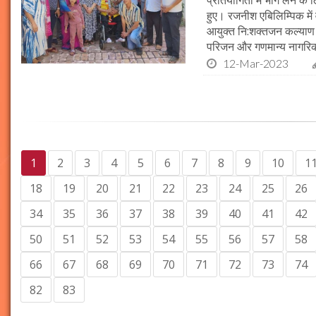
प्रतियोगिता में भाग लेने क
हुए। रजनीश एबिलिम्पिक में वेब
आयुक्त नि:शक्तजन कल्याण
परिजन और गणमान्य नागरिको
12-Mar-2023
1
2
3
4
5
6
7
8
9
10
1
18
19
20
21
22
23
24
25
26
34
35
36
37
38
39
40
41
42
50
51
52
53
54
55
56
57
58
66
67
68
69
70
71
72
73
74
82
83