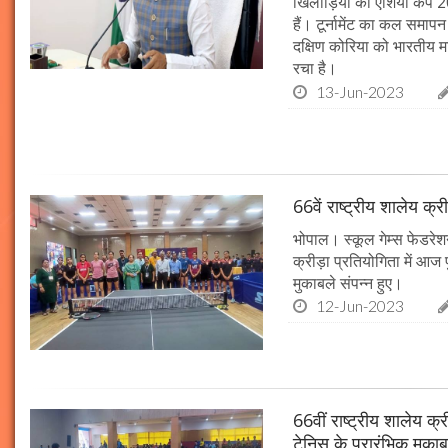
खिलाड़ियों को एशिया कप 202
हैं। टूर्नामेंट का कल समा
दक्षिण कोरिया को भारतीय 
रचा है।
13-Jun-2023
66वें राष्ट्रीय शालेय क्री
भोपाल। स्कूल गेम्स फेडरेशन
क्रीड़ा प्रतियोगिता में आ
मुकाबले संपन्न हुए।
12-Jun-2023
66वीं राष्ट्रीय शालेय क्
टेनिस के प्रारंभिक मुकाब