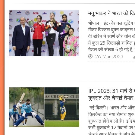
मनु भाकर ने भारत को दि
भोपाल। इंटरनेशनल शूटिंग 
मीटर पिस्टल वुमन फाइनल मे
वी डोरेन ने स्वर्ण और ची
में कुल 29 खिलाड़ी शामिल हु
मेडल की संख्या 6 हो गई है
26-Mar-2023
IPL 2023: 31 मार्च से 
गुजरात और चेन्नई तैयार
नई दिल्ली। भारत और ऑस्ट्र
क्रिकेट का नया रोमांच शुर
शुरुआत होने वाली है। इंडिय
सभी मुकाबले 12 मैदानों पर 
चेन्नई सुपर किंग्स के बीच 